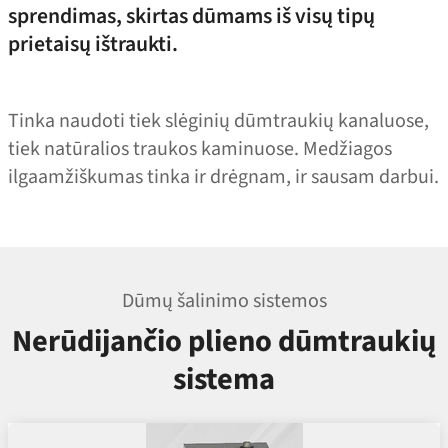
sprendimas, skirtas dūmams iš visų tipų
prietaisų ištraukti.
Tinka naudoti tiek slėginių dūmtraukių kanaluose,
tiek natūralios traukos kaminuose. Medžiagos
ilgaamžiškumas tinka ir drėgnam, ir sausam darbui.
Dūmų šalinimo sistemos
Nerūdijančio plieno dūmtraukių
sistema