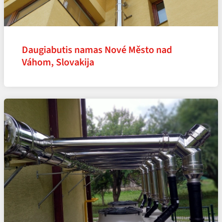
Daugiabutis namas Nové Město nad
Váhom, Slovakija