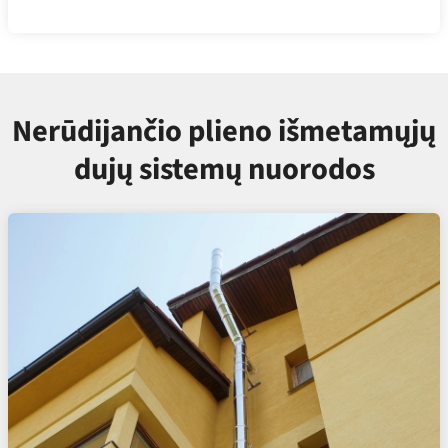
Nerūdijančio plieno išmetamųjų
dujų sistemų nuorodos