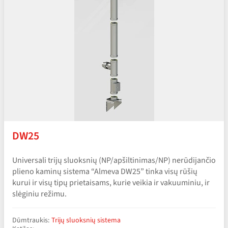
DW25
Universali trijų sluoksnių (NP/​apšiltinimas/​NP) nerūdijančio
plieno kaminų sistema “Almeva DW25” tinka visų rūšių
kurui ir visų tipų prietaisams, kurie veikia ir vakuuminiu, ir
slėginiu režimu.
Dūmtraukis:
Trijų sluoksnių sistema