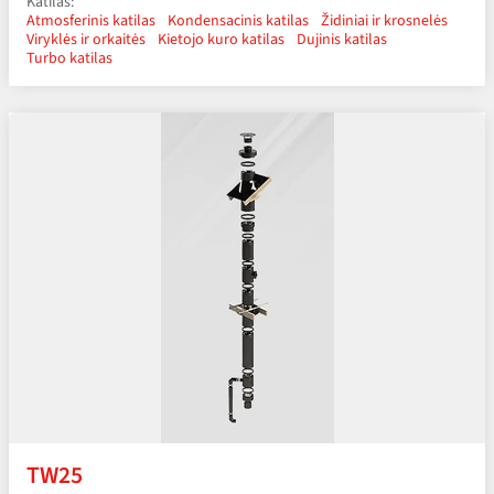
Katilas:
Atmosferinis katilas
Kondensacinis katilas
Židiniai ir krosnelės
Viryklės ir orkaitės
Kietojo kuro katilas
Dujinis katilas
Turbo katilas
TW25