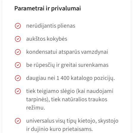
Parametrai ir privalumai
nerūdijantis plienas
aukštos kokybės
kondensatui atsparūs vamzdynai
be rūpesčių ir greitai surenkamas
daugiau nei 1 400 katalogo pozicijų.
tiek teigiamo slėgio (kai naudojami
tarpinės), tiek natūralios traukos
režimu.
universalus visų tipų kietojo, skystojo
ir dujinio kuro prietaisams.