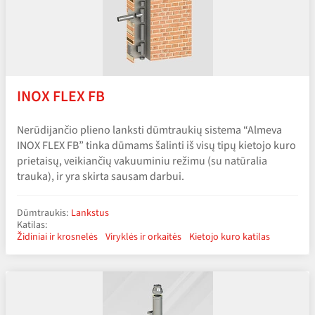
INOX FLEX FB
Nerūdijančio plieno lanksti dūmtraukių sistema “Almeva
INOX FLEX FB” tinka dūmams šalinti iš visų tipų kietojo kuro
prietaisų, veikiančių vakuuminiu režimu (su natūralia
trauka), ir yra skirta sausam darbui.
Dūmtraukis:
Lankstus
Katilas:
Židiniai ir krosnelės
Viryklės ir orkaitės
Kietojo kuro katilas