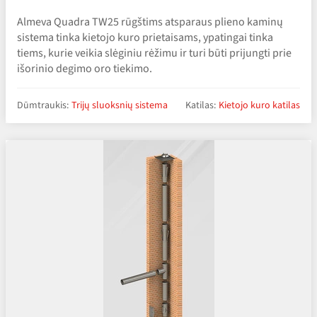
Almeva Quadra TW25 rūgštims atsparaus plieno kaminų
sistema tinka kietojo kuro prietaisams, ypatingai tinka
tiems, kurie veikia slėginiu rėžimu ir turi būti prijungti prie
išorinio degimo oro tiekimo.
Dūmtraukis:
Trijų sluoksnių sistema
Katilas:
Kietojo kuro katilas