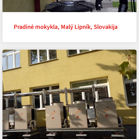
Pradinė mokykla, Malý Lipník, Slovakija