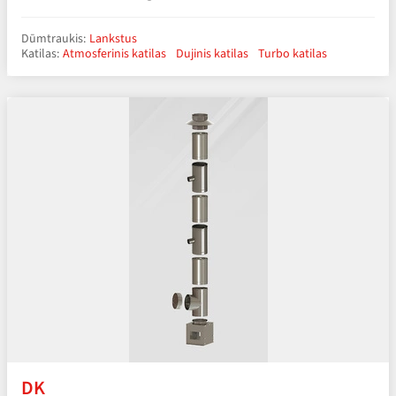
Dūmtraukis:
Lankstus
Katilas:
Atmosferinis katilas
Dujinis katilas
Turbo katilas
DK