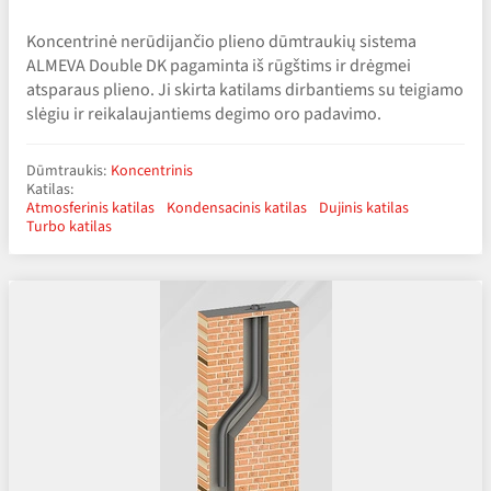
Koncentrinė nerūdijančio plieno dūmtraukių sistema
ALMEVA Double DK pagaminta iš rūgštims ir drėgmei
atsparaus plieno. Ji skirta katilams dirbantiems su teigiamo
slėgiu ir reikalaujantiems degimo oro padavimo.
Dūmtraukis:
Koncentrinis
Katilas:
Atmosferinis katilas
Kondensacinis katilas
Dujinis katilas
Turbo katilas