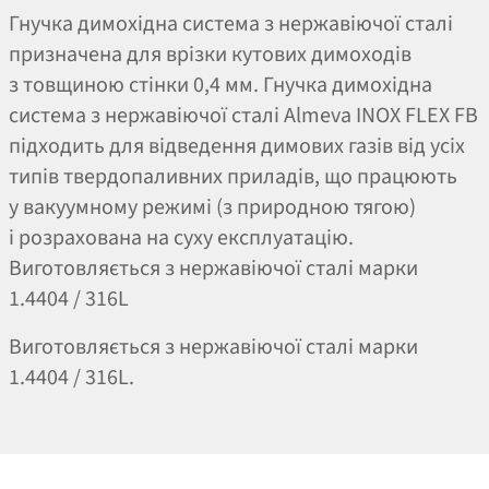
Гнучка димохідна система з нержавіючої сталі
призначена для врізки кутових димоходів
з товщиною стінки 0,4 мм. Гнучка димохідна
система з нержавіючої сталі Almeva INOX FLEX FB
підходить для відведення димових газів від усіх
типів твердопаливних приладів, що працюють
у вакуумному режимі (з природною тягою)
і розрахована на суху експлуатацію.
Виготовляється з нержавіючої сталі марки
1.4404 / 316L
Виготовляється з нержавіючої сталі марки
1.4404 / 316L.