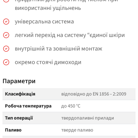
використанні ущільнень
універсальна система
легкий перехід на систему “єдиної шкіри
внутрішній та зовнішній монтаж
окремо стоячі димоходи
Параметри
Класифікація
відповідно до EN 1856 – 2:2009
Робоча температура
до 450 °C
Тип операції
твердопаливні прилади
Паливо
тверде паливо