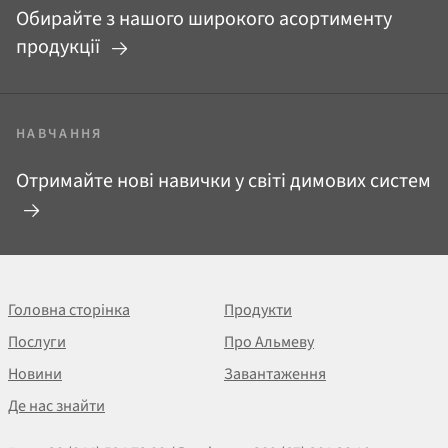
Обирайте з нашого широкого асортименту
продукції
НАВЧАННЯ
Отримайте нові навички у світі димових систем
Головна сторінка
Продукти
Послуги
Про Альмеву
Новини
Завантаження
Де нас знайти