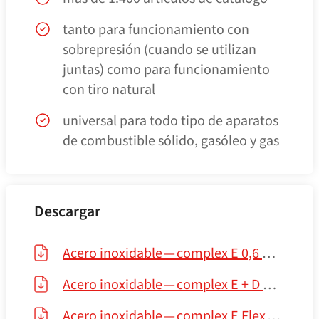
tanto para funcionamiento con
sobrepresión (cuando se utilizan
juntas) como para funcionamiento
con tiro natural
universal para todo tipo de aparatos
de combustible sólido, gasóleo y gas
Descargar
Acero inoxidable — complex E 0,6 mm
Acero inoxidable — complex E + D medi
Acero inoxidable — complex E Flex — complex E DR LAS