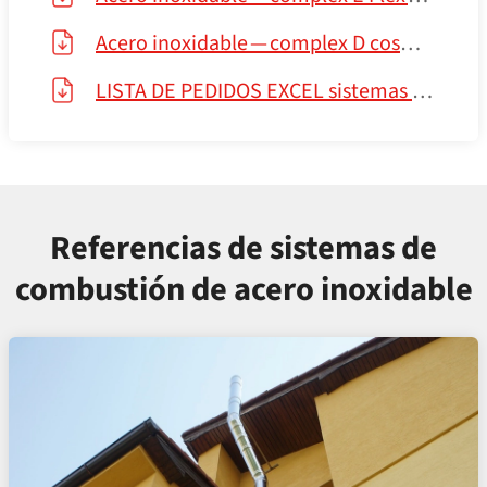
Acero inoxidable — complex D cosmos — complex D — complex EI60
LISTA DE PEDIDOS EXCEL sistemas acero inoxidable 2023.02
Referencias de sistemas de
combustión de acero inoxidable