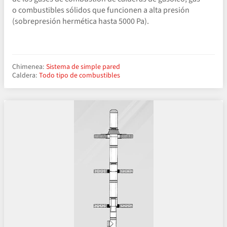
o combustibles sólidos que funcionen a alta presión
(sobrepresión hermética hasta 5000 Pa).
Chimenea:
Sistema de simple pared
Caldera:
Todo tipo de combustibles