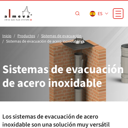
Saltar al contenido principal
ES
Inicio
Productos
Sistemas de evacuación
Sistemas de evacuación de acero inoxidable
Sistemas de evacuación
de acero inoxidable
Los sistemas de evacuación de acero
inoxidable son una solución muy versátil