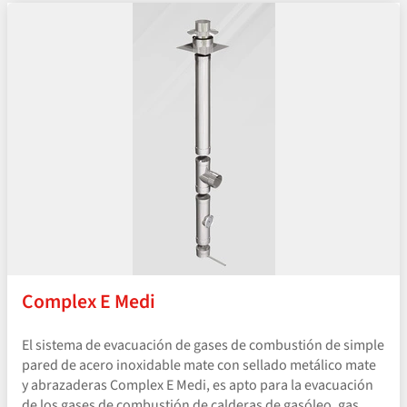
Complex E Medi
El sistema de evacuación de gases de combustión de simple
pared de acero inoxidable mate con sellado metálico mate
y abrazaderas Complex E Medi, es apto para la evacuación
de los gases de combustión de calderas de gasóleo, gas