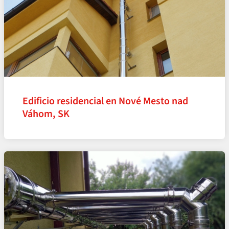
Edificio residencial en Nové Mesto nad
Váhom, SK