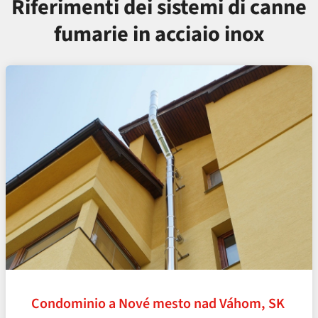
Riferimenti dei sistemi di canne
fumarie in acciaio inox
Condominio a Nové mesto nad Váhom, SK