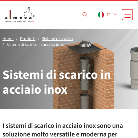
Vai al contenuto principale
IT
Home
Prodotti
Sistemi di scarico
Sistemi di scarico in acciaio inox
Sistemi di scarico in
acciaio inox
I sistemi di scarico in acciaio inox sono una
soluzione molto versatile e moderna per