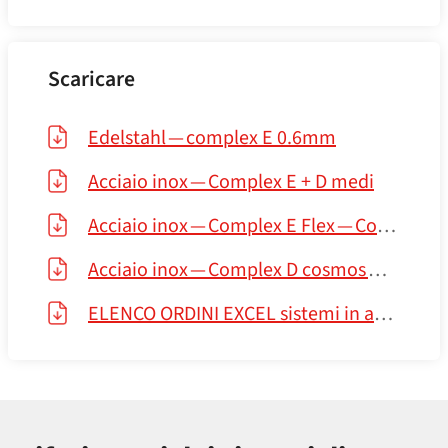
Scaricare
Edelstahl — complex E 0.6mm
Acciaio inox — Complex E + D medi
Acciaio inox — Complex E Flex — Complex E DR LAS
Acciaio inox — Complex D cosmos — Complex D — Complex EI60
ELENCO ORDINI EXCEL sistemi in acciaio inox 2024.01.08.