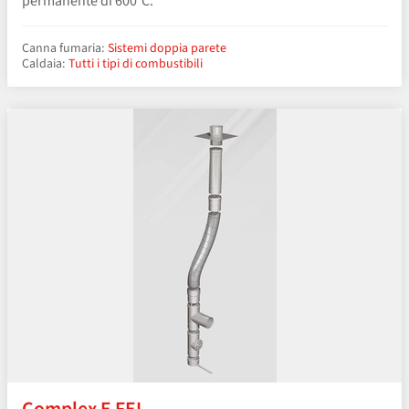
permanente di 600°C.
Canna fumaria:
Sistemi doppia parete
Caldaia:
Tutti i tipi di combustibili