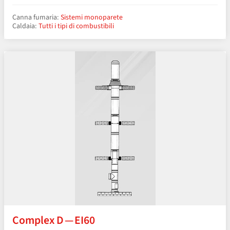
Canna fumaria:
Sistemi monoparete
Caldaia:
Tutti i tipi di combustibili
Complex D — EI60