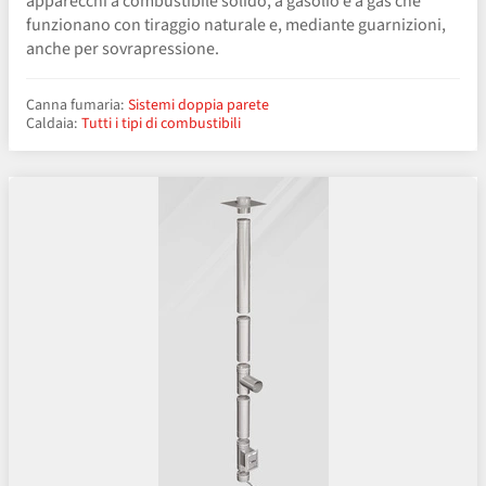
apparecchi a combustibile solido, a gasolio e a gas che
funzionano con tiraggio naturale e, mediante guarnizioni,
anche per sovrapressione.
Canna fumaria:
Sistemi doppia parete
Caldaia:
Tutti i tipi di combustibili