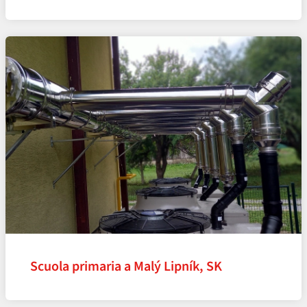
Scuola primaria a Malý Lipník, SK