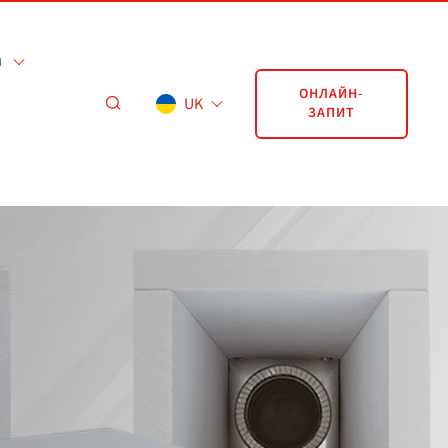
я
ОНЛАЙН-
UK
ЗАПИТ