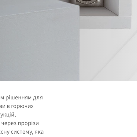
им рішенням для
зи в горючих
укцій,
через прорізи
сну систему, яка