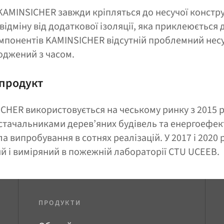
AMINSICHER завжди кріпляться до несучої конструкц
відміну від додаткової ізоляції, яка приклеюється
мпонентів KAMINSICHER відсутній проблемний несу
оджений з часом.
продукт
CHER використовується на чеському ринку з 2015 ро
стачальниками дерев’яних будівель та енергоефек
 випробування в сотнях реалізацій. У 2017 і 2020 
й і виміряний в пожежній лабораторії CTU UCEEB.
ПРОДУКТИ