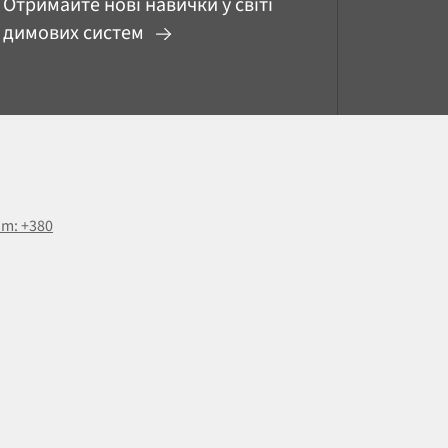
Отримайте нові навички у світі
димових систем
om: +380