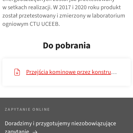
w setkach realizacji. W 2017 i 2020 roku produkt
został przetestowany i zmierzony w laboratorium
ogniowym CTU UCEEB.
Do pobrania
Przejścia kominowe przez konstrukcję palną
ZAPYTANIE ONLINE
Doradzimy i przygotujemy niezobowiązujące
zapytanie