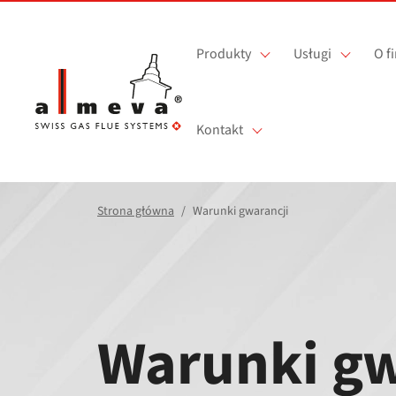
Przejdź do treści
Produkty
Usługi
O f
Kontakt
Strona główna
Warunki gwarancji
Warunki gw