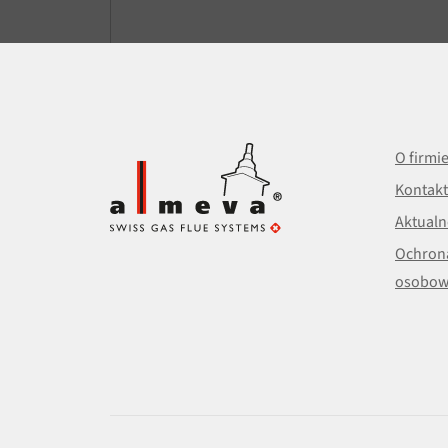
O firmi
Kontakt
Aktualn
Ochron
osobow