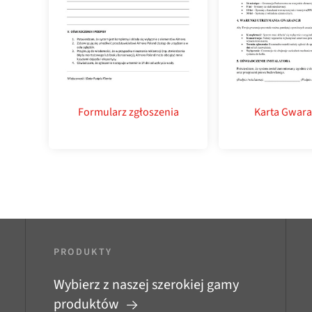
Formularz zgłoszenia
Karta Gwara
PRODUKTY
Wybierz z naszej szerokiej gamy
produktów