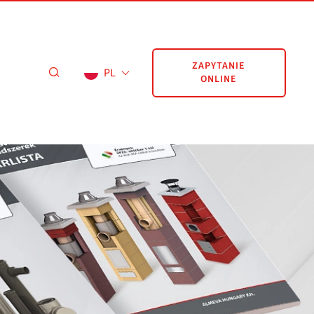
ZAPYTANIE
PL
ONLINE