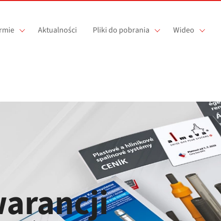
irmie
Aktualności
Pliki do pobrania
Wideo
arancji