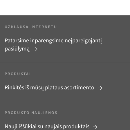
UŽKLAUSA INTERNETU
Patarsime ir parengsime neįpareigojantį
pasiūlymą
PRODUKTAI
Rinkitės iš mūsų plataus asortimento
PRODUKTO NAUJIENOS
Nauji iššūkiai su naujais produktais