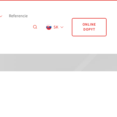
Referencie
ONLINE
SK
DOPYT