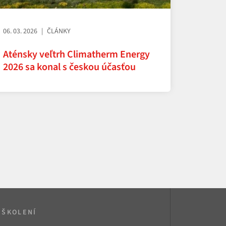
06. 03. 2026
ČLÁNKY
Aténsky veľtrh Climatherm Energy
2026 sa konal s českou účasťou
ŠKOLENÍ