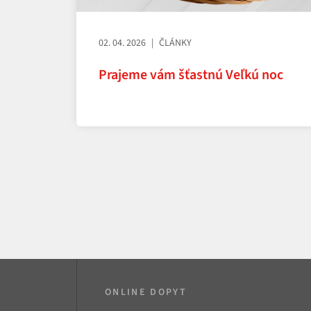
02. 04. 2026
ČLÁNKY
Prajeme vám šťastnú Veľkú noc
ONLINE DOPYT