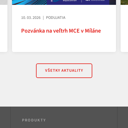
10. 03. 2026
PODUJATIA
Pozvánka na veľtrh MCE v Míláne
VŠETKY AKTUALITY
PRODUKTY