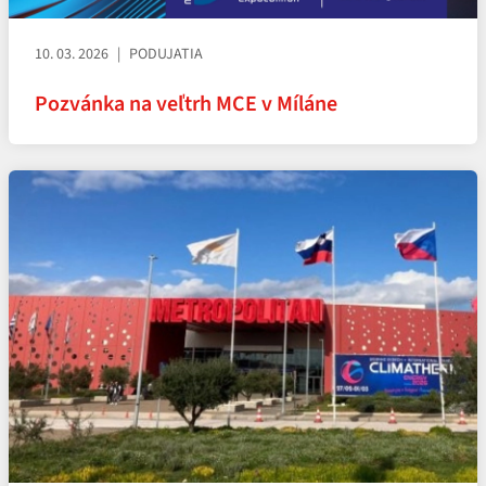
10. 03. 2026
PODUJATIA
Pozvánka na veľtrh MCE v Míláne