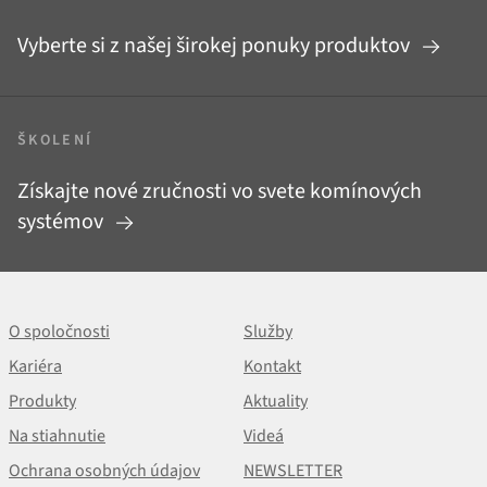
Vyberte si z našej širokej ponuky produktov
ŠKOLENÍ
Získajte nové zručnosti vo svete komínových
systémov
O spoločnosti
Služby
Kariéra
Kontakt
Produkty
Aktuality
Na stiahnutie
Videá
Ochrana osobných údajov
NEWSLETTER