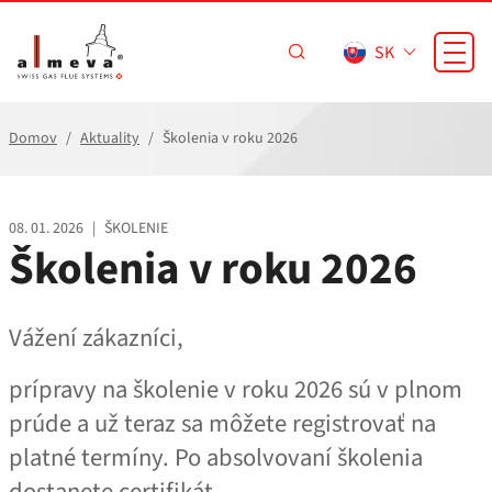
Prejsť na hlavný obsah
SK
Domov
Aktuality
Školenia v roku 2026
08. 01. 2026
|
ŠKOLENIE
Školenia v roku 2026
Vážení zákazníci,
prípravy na školenie v roku 2026 sú v plnom
prúde a už teraz sa môžete registrovať na
platné termíny. Po absolvovaní školenia