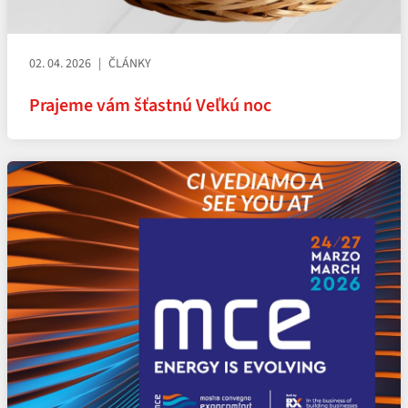
02. 04. 2026
ČLÁNKY
Prajeme vám šťastnú Veľkú noc