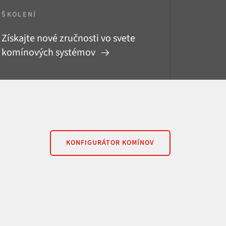
ŠKOLENÍ
Získajte nové zručnosti vo svete
komínových systémov
KONFIGURÁTOR KOMÍNOV