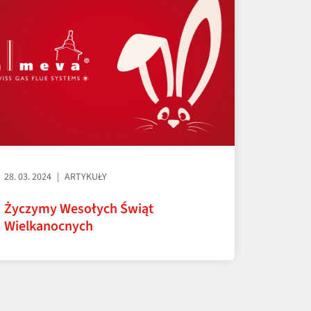
28. 03. 2024
ARTYKUŁY
Życzymy Wesołych Świąt
Wielkanocnych