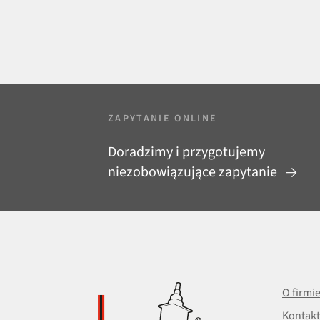
ZAPYTANIE ONLINE
Doradzimy i przygotujemy
niezobowiązujące zapytanie
O firmi
Kontakt