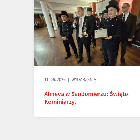
11. 06. 2026
WYDARZENIA
Almeva w Sandomierzu: Święto
Kominiarzy.