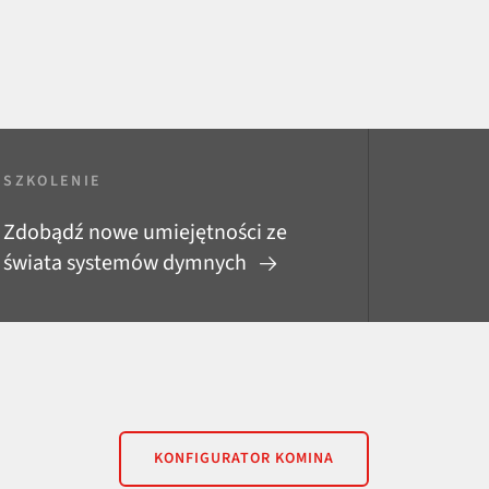
SZKOLENIE
Zdobądź nowe umiejętności ze
świata systemów dymnych
KONFIGURATOR KOMINA