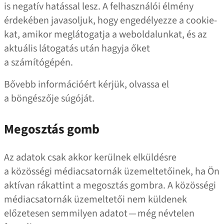
is negatív hatással lesz. A felhasználói élmény
érdekében javasoljuk, hogy engedélyezze a cookie-
kat, amikor meglátogatja a weboldalunkat, és az
aktuális látogatás után hagyja őket
a számítógépén.
Bővebb információért kérjük, olvassa el
a böngészője súgóját.
Megosztás gomb
Az adatok csak akkor kerülnek elküldésre
a közösségi médiacsatornák üzemeltetőinek, ha Ön
aktívan rákattint a megosztás gombra. A közösségi
médiacsatornák üzemeltetői nem küldenek
előzetesen semmilyen adatot — még névtelen