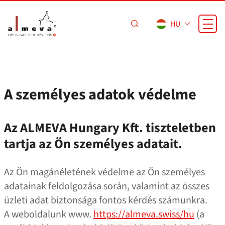
Ugrás a fő tartalomra
HU
A személyes adatok védelme
Az ALMEVA Hungary Kft. tiszteletben
tartja az Ön személyes adatait.
Az Ön magánéletének védelme az Ön személyes
adatainak feldolgozása során, valamint az összes
üzleti adat biztonsága fontos kérdés számunkra.
A weboldalunk www.
https://almeva.swiss/hu
(a