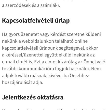
a szerződések és a számlák).
Kapcsolatfelvételi űrlap
Ha gyors üzenetet vagy kérdést szeretne küldeni
nekünk a weboldalunkon található online
kapcsolatfelvételi űrlapunk segítségével, akkor
a kéréssel/​​​​üzenettel együtt elküldi nekünk az
e‑mail címét is. Ezt a címet kizárólag az Önnel való
további kommunikációra fogjuk használni. Nem
adjuk tovább másnak, kivéve, ha Ön ehhez
hozzájárulását adja.
Jelentkezés oktatásra