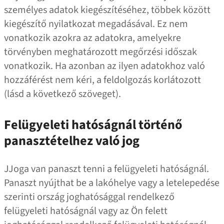
személyes adatok kiegészítéséhez, többek között
kiegészítő nyilatkozat megadásával. Ez nem
vonatkozik azokra az adatokra, amelyekre
törvényben meghatározott megőrzési időszak
vonatkozik. Ha azonban az ilyen adatokhoz való
hozzáférést nem kéri, a feldolgozás korlátozott
(lásd a következő szöveget).
Felügyeleti hatóságnál történő
panasztételhez való jog
JJoga van panaszt tenni a felügyeleti hatóságnál.
Panaszt nyújthat be a lakóhelye vagy a letelepedése
szerinti ország joghatósággal rendelkező
felügyeleti hatóságnál vagy az Ön felett