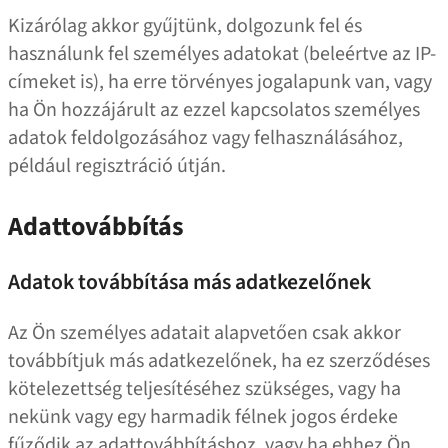
Kizárólag akkor gyűjtünk, dolgozunk fel és
használunk fel személyes adatokat (beleértve az IP-
címeket is), ha erre törvényes jogalapunk van, vagy
ha Ön hozzájárult az ezzel kapcsolatos személyes
adatok feldolgozásához vagy felhasználásához,
például regisztráció útján.
Adattovábbítás
Adatok továbbítása más adatkezelőnek
Az Ön személyes adatait alapvetően csak akkor
továbbítjuk más adatkezelőnek, ha ez szerződéses
kötelezettség teljesítéséhez szükséges, vagy ha
nekünk vagy egy harmadik félnek jogos érdeke
fűződik az adattovábbításhoz, vagy ha ehhez Ön