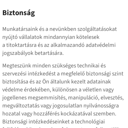
Biztonság
Munkatársaink és a nevünkben szolgáltatásokat
nyújtó vállalatok mindannyian kötelesek
a titoktartásra és az alkalmazandó adatvédelmi
jogszabályok betartására.
Megteszünk minden szükséges technikai és
szervezési intézkedést a megfelelő biztonsági szint
biztosítása és az Ön általunk kezelt adatainak
védelme érdekében, különösen a véletlen vagy
jogellenes megsemmisítés, manipuláció, elvesztés,
megváltoztatás vagy jogosulatlan nyilvánosságra
hozatal vagy hozzáférés kockázatával szemben.
Biztonsági intézkedéseinket a technológiai