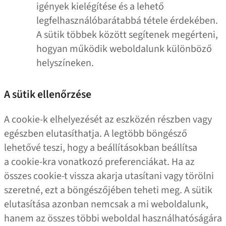
igények kielégítése és a lehető
legfelhasználóbarátabbá tétele érdekében.
A sütik többek között segítenek megérteni,
hogyan működik weboldalunk különböző
helyszíneken.
A sütik ellenőrzése
A cookie‑k elhelyezését az eszközén részben vagy
egészben elutasíthatja. A legtöbb böngésző
lehetővé teszi, hogy a beállításokban beállítsa
a cookie-kra vonatkozó preferenciákat. Ha az
összes cookie‑t vissza akarja utasítani vagy törölni
szeretné, ezt a böngészőjében teheti meg. A sütik
elutasítása azonban nemcsak a mi weboldalunk,
hanem az összes többi weboldal használhatóságára