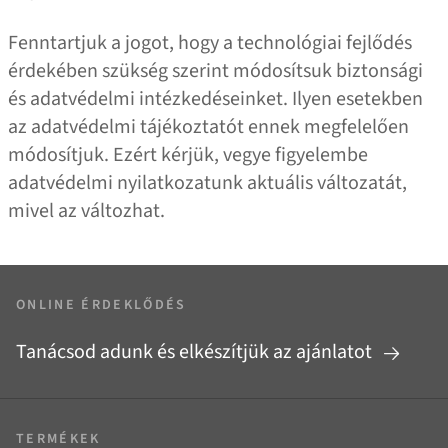
Fenntartjuk a jogot, hogy a technológiai fejlődés
érdekében szükség szerint módosítsuk biztonsági
és adatvédelmi intézkedéseinket. Ilyen esetekben
az adatvédelmi tájékoztatót ennek megfelelően
módosítjuk. Ezért kérjük, vegye figyelembe
adatvédelmi nyilatkozatunk aktuális változatát,
mivel az változhat.
ONLINE ÉRDEKLŐDÉS
Tanácsod adunk és elkészítjük az ajánlatot
TERMÉKEK