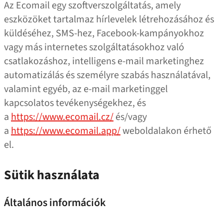
Az Ecomail egy szoftverszolgáltatás, amely
eszközöket tartalmaz hírlevelek létrehozásához és
küldéséhez, SMS-hez, Facebook-kampányokhoz
vagy más internetes szolgáltatásokhoz való
csatlakozáshoz, intelligens e‑mail marketinghez
automatizálás és személyre szabás használatával,
valamint egyéb, az e‑mail marketinggel
kapcsolatos tevékenységekhez, és
a
https://www.ecomail.cz/
és/​​vagy
a
https://www.ecomail.app/
weboldalakon érhető
el.
Sütik használata
Általános információk