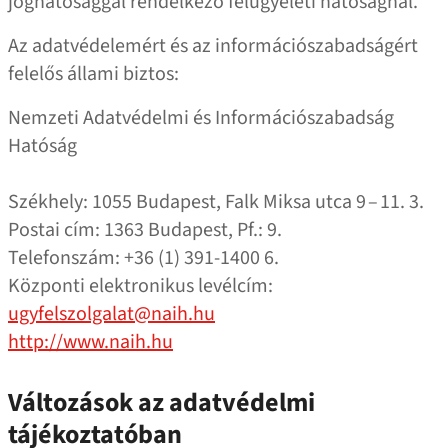
joghatósággal rendelkező felügyeleti hatóságnál.
Az adatvédelemért és az információszabadságért
felelős állami biztos:
Nemzeti Adatvédelmi és Információszabadság
Hatóság
Székhely: 1055 Budapest, Falk Miksa utca 9 – 11. 3.
Postai cím: 1363 Budapest, Pf.: 9.
Telefonszám: +36 (1) 391‑1400 6.
Központi elektronikus levélcím:
ugyfelszolgalat@naih.hu
http://www.naih.hu
Változások az adatvédelmi
tájékoztatóban