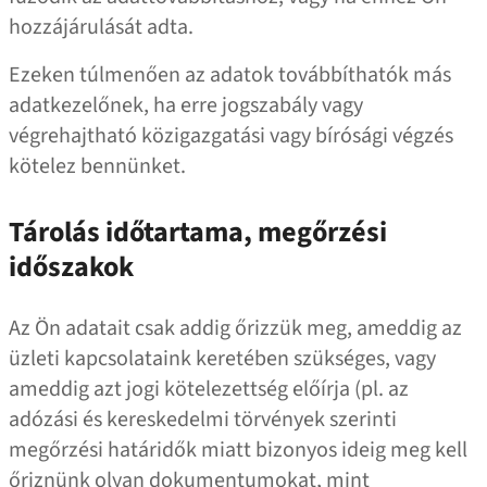
hozzájárulását adta.
Ezeken túlmenően az adatok továbbíthatók más
adatkezelőnek, ha erre jogszabály vagy
végrehajtható közigazgatási vagy bírósági végzés
kötelez bennünket.
Tárolás időtartama, megőrzési
időszakok
Az Ön adatait csak addig őrizzük meg, ameddig az
üzleti kapcsolataink keretében szükséges, vagy
ameddig azt jogi kötelezettség előírja (pl. az
adózási és kereskedelmi törvények szerinti
megőrzési határidők miatt bizonyos ideig meg kell
őriznünk olyan dokumentumokat, mint