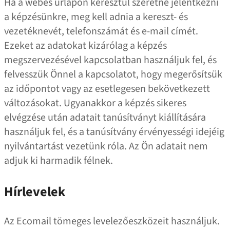
Ha a webes űrlapon keresztül szeretne jelentkezni
a képzésünkre, meg kell adnia a kereszt- és
vezetéknevét, telefonszámát és e‑mail címét.
Ezeket az adatokat kizárólag a képzés
megszervezésével kapcsolatban használjuk fel, és
felvesszük Önnel a kapcsolatot, hogy megerősítsük
az időpontot vagy az esetlegesen bekövetkezett
változásokat. Ugyanakkor a képzés sikeres
elvégzése után adatait tanúsítványt kiállítására
használjuk fel, és a tanúsítvány érvényességi idejéig
nyilvántartást vezetünk róla. Az Ön adatait nem
adjuk ki harmadik félnek.
Hírlevelek
Az Ecomail tömeges levelezőeszközeit használjuk.