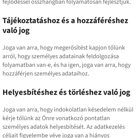
fejlődéssel összhangban folyamatosan fejlesztjük.
Tájékoztatáshoz és a hozzáféréshez
való jog
Joga van arra, hogy megerősítést kapjon tőlünk
arról, hogy személyes adatainak feldolgozása
folyamatban van‑e, és ha igen, joga van arra, hogy
hozzáférjen személyes adataihoz.
Helyesbítéshez és törléshez való jog
Joga van arra, hogy indokolatlan késedelem nélkül
kérje tőlünk az Önre vonatkozó pontatlan
személyes adatok helyesbítését. Az adatkezelés
céljait figyelembe véve joga van a hiányos