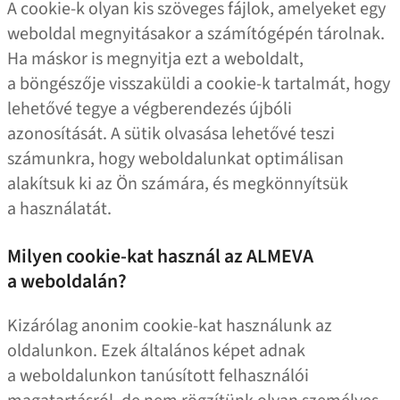
A cookie‑k olyan kis szöveges fájlok, amelyeket egy
weboldal megnyitásakor a számítógépén tárolnak.
Ha máskor is megnyitja ezt a weboldalt,
a böngészője visszaküldi a cookie‑k tartalmát, hogy
lehetővé tegye a végberendezés újbóli
azonosítását. A sütik olvasása lehetővé teszi
számunkra, hogy weboldalunkat optimálisan
alakítsuk ki az Ön számára, és megkönnyítsük
a használatát.
Milyen cookie-kat használ az ALMEVA
a weboldalán?
Kizárólag anonim cookie-kat használunk az
oldalunkon. Ezek általános képet adnak
a weboldalunkon tanúsított felhasználói