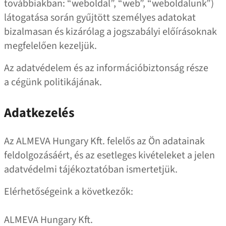
továbbiakban: “weboldal”, “web”, “weboldalunk”)
látogatása során gyűjtött személyes adatokat
bizalmasan és kizárólag a jogszabályi előírásoknak
megfelelően kezeljük.
Az adatvédelem és az információbiztonság része
a cégünk politikájának.
Adatkezelés
Az ALMEVA Hungary Kft. felelős az Ön adatainak
feldolgozásáért, és az esetleges kivételeket a jelen
adatvédelmi tájékoztatóban ismertetjük.
Elérhetőségeink a következők:
ALMEVA Hungary Kft.