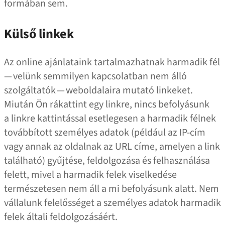
formában sem.
Külső linkek
Az online ajánlataink tartalmazhatnak harmadik fél
— velünk semmilyen kapcsolatban nem álló
szolgáltatók — weboldalaira mutató linkeket.
Miután Ön rákattint egy linkre, nincs befolyásunk
a linkre kattintással esetlegesen a harmadik félnek
továbbított személyes adatok (például az IP-cím
vagy annak az oldalnak az URL címe, amelyen a link
található) gyűjtése, feldolgozása és felhasználása
felett, mivel a harmadik felek viselkedése
természetesen nem áll a mi befolyásunk alatt. Nem
vállalunk felelősséget a személyes adatok harmadik
felek általi feldolgozásáért.