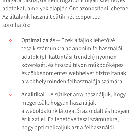
magatartásról, de nem rögzítünk olyan személyes
adatokat, amelyek alapján Önt azonosítani lehetne.
Az általunk használt sütik két csoportba
sorolhatók:
Optimalizálás
— Ezek a fájlok lehetővé
teszik számunkra az anonim felhasználói
adatok (pl. kattintási trendek) nyomon
követését, és hosszú távon működőképes
és zökkenőmentes webhelyet biztosítanak
a webhely minden felhasználója számára.
Analitikai
— A sütiket arra használjuk, hogy
megértsük, hogyan használják
a weboldalunk látogatói az oldalt és hogyan
érik azt el. Ez lehetővé teszi számunkra,
hogy optimalizáljuk azt a felhasználói