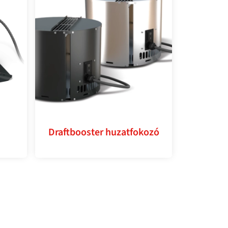
Draftbooster huzatfokozó