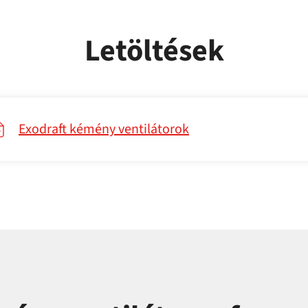
Letöltések
Exodraft kémény ventilátorok