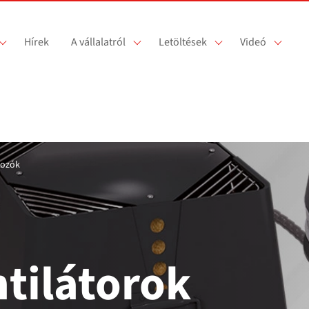
Hírek
A vállalatról
Letöltések
Videó
kozók
tilátorok