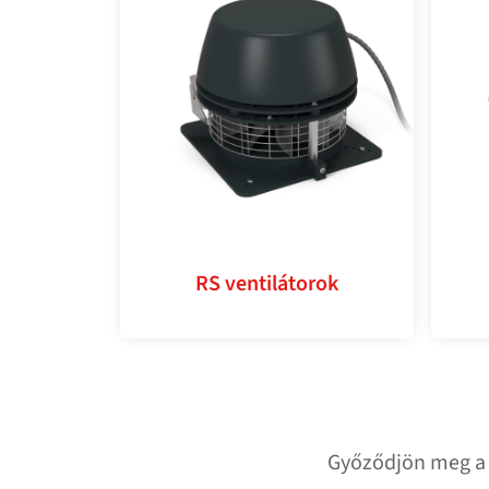
RS ventilátorok
Győződjön meg a