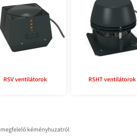
RSV ventilátorok
RSHT ventilátorok
 megfelelő kéményhuzatról