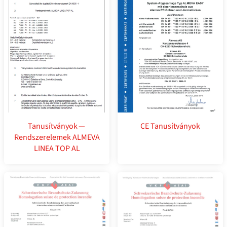
Tanusítványok —
CE Tanusítványok
Rendszerelemek ALMEVA
LINEA TOP AL