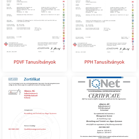
PDVF Tanusítványok
PPH Tanusítványok