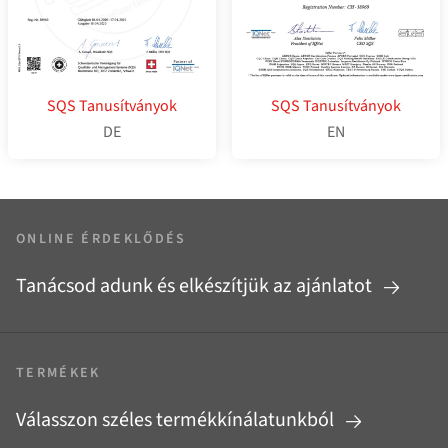
SQS Tanusítványok
SQS Tanusítványok
DE
EN
ONLINE ÉRDEKLŐDÉS
Tanácsod adunk és elkészítjük az ajánlatot
TERMÉKEK
Válasszon széles termékkínálatunkból