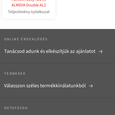
ALMEVA Double AL2
Teljesítmény nyilatkozat
ONLINE ÉRDEKLŐDÉS
Tanácsod adunk és elkészítjük az ajánlatot
TERMÉKEK
Válasszon széles termékkínálatunkból
OKTATÁSOK