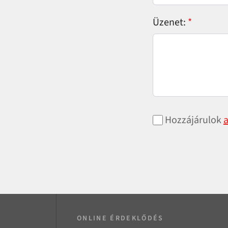
Üzenet:
Hozzájárulok
a
ONLINE ÉRDEKLŐDÉS