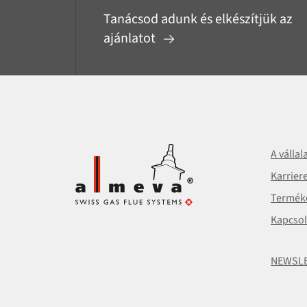
Tanácsod adunk és elkészítjük az
ajánlatot
A vállal
Karrier
Termék
Kapcsol
NEWSL