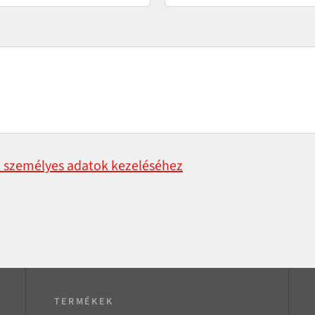
 személyes adatok kezeléséhez
TERMÉKEK