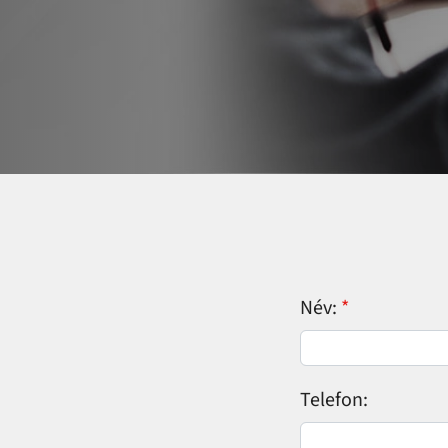
Név:
Telefon: