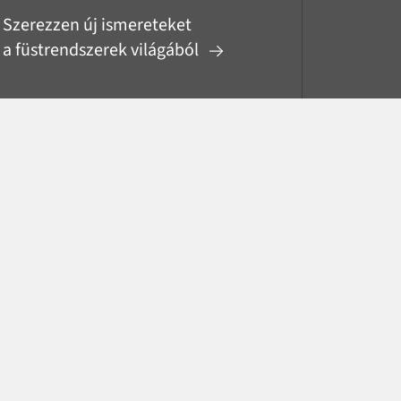
Szerezzen új ismereteket
a füstrendszerek világából