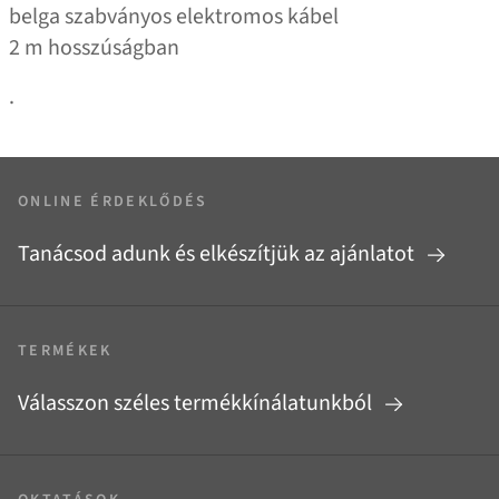
belga szabványos elektromos kábel
2 m hosszúságban
.
ONLINE ÉRDEKLŐDÉS
Tanácsod adunk és elkészítjük az ajánlatot
TERMÉKEK
Válasszon széles termékkínálatunkból