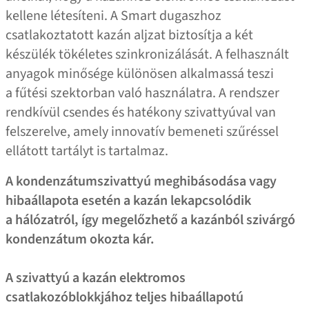
kellene létesíteni. A Smart dugaszhoz
csatlakoztatott kazán aljzat biztosítja a két
készülék tökéletes szinkronizálását. A felhasznált
anyagok minősége különösen alkalmassá teszi
a fűtési szektorban való használatra. A rendszer
rendkívül csendes és hatékony szivattyúval van
felszerelve, amely innovatív bemeneti szűréssel
ellátott tartályt is tartalmaz.
A kondenzátumszivattyú meghibásodása vagy
hibaállapota esetén a kazán lekapcsolódik
a hálózatról, így megelőzhető a kazánból szivárgó
kondenzátum okozta kár.
A szivattyú a kazán elektromos
csatlakozóblokkjához teljes hibaállapotú