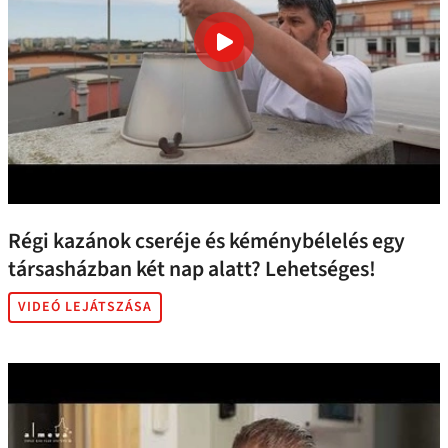
Régi kazánok cseréje és kéménybélelés egy
társasházban két nap alatt? Lehetséges!
VIDEÓ LEJÁTSZÁSA