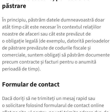
păstrare
În principiu, păstrăm datele dumneavoastră doar
atât timp cât este necesar în contextul relațiilor
noastre de afaceri sau cât este prevăzut de
o obligație legală (de exemplu, datorită perioadelor
de păstrare prevăzute de codurile fiscale și
comerciale, suntem obligați să păstrăm documente
precum contracte și facturi pentru o anumită
perioadă de timp).
Formular de contact
Dacă doriți să ne trimiteți un mesaj rapid sau
o solicitare folosind formularul de contact online