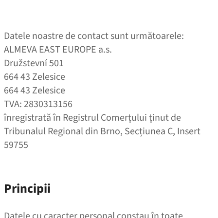
Datele noastre de contact sunt următoarele:
ALMEVA EAST EUROPE a.s.
Družstevní 501
664 43 Zelesice
664 43 Zelesice
TVA: 2830313156
înregistrată în Registrul Comerțului ținut de
Tribunalul Regional din Brno, Secțiunea C, Insert
59755
Principii
Datele cu caracter personal constau în toate