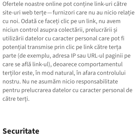
Ofertele noastre online pot conține link-uri către
site-uri web terțe — furnizori care nu au nicio relație
cu noi. Odată ce faceți clic pe un link, nu avem
niciun control asupra colectării, prelucrării și
utilizării datelor cu caracter personal care pot fi
potențial transmise prin clic pe link către terța
parte (de exemplu, adresa IP sau URL-ul paginii pe
care se află link-ul), deoarece comportamentul
terților este, în mod natural, în afara controlului
nostru. Nu ne asumăm nicio responsabilitate
pentru prelucrarea datelor cu caracter personal de
către terți.
Securitate