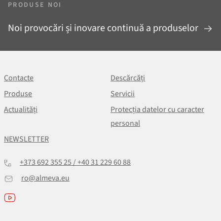
PRODUSE NOI
Noi provocări și inovare continuă a produselor
Contacte
Descărcăți
Produse
Servicii
Actualități
Protecția datelor cu caracter
personal
NEWSLETTER
+373 692 355 25 / +40 31 229 60 88
ro@almeva.eu