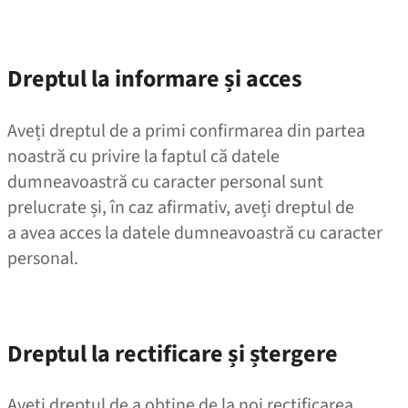
Dreptul la informare și acces
Aveți dreptul de a primi confirmarea din partea
noastră cu privire la faptul că datele
dumneavoastră cu caracter personal sunt
prelucrate și, în caz afirmativ, aveți dreptul de
a avea acces la datele dumneavoastră cu caracter
personal.
Dreptul la rectificare și ștergere
Aveți dreptul de a obține de la noi rectificarea