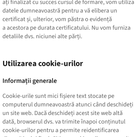
ați finalizat cu succes cursul de formare, vom utiliza
datele dumneavoastră pentru a vă elibera un
certificat și, ulterior, vom păstra o evidență
a acestora pe durata certificatului. Nu vom furniza
detaliile dvs. niciunei alte părți.
Utilizarea cookie-urilor
Informații generale
Cookie-urile sunt mici fișiere text stocate pe
computerul dumneavoastră atunci când deschideți
un site web. Dacă deschideți acest site web altă
dată, browserul dvs. va trimite înapoi conținutul
cookie-urilor pentru a permite reidentificarea