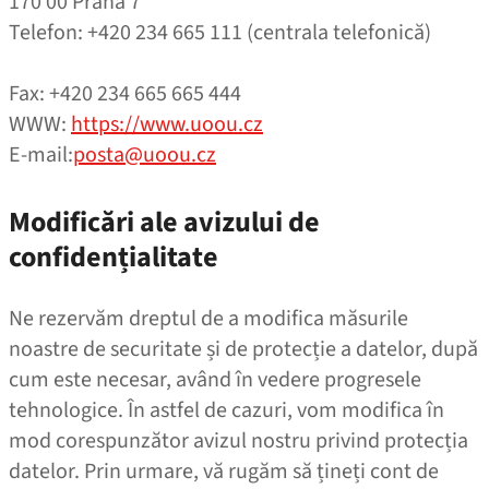
170 00 Praha 7
Telefon: +420 234 665 111 (centrala telefonică)
Fax: +420 234 665 665 444
WWW:
https://www.uoou.cz
E‑mail:
posta@uoou.cz
Modificări ale avizului de
confidențialitate
Ne rezervăm dreptul de a modifica măsurile
noastre de securitate și de protecție a datelor, după
cum este necesar, având în vedere progresele
tehnologice. În astfel de cazuri, vom modifica în
mod corespunzător avizul nostru privind protecția
datelor. Prin urmare, vă rugăm să țineți cont de