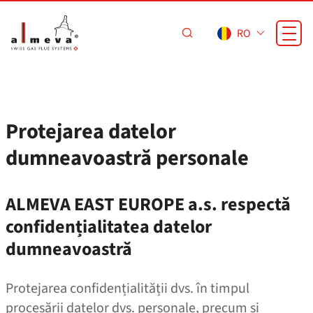
Sari la conținutul principal
RO
Protejarea datelor
dumneavoastră personale
ALMEVA EAST EUROPE a.s. respectă
confidențialitatea datelor
dumneavoastră
Protejarea confidențialității dvs. în timpul
procesării datelor dvs. personale, precum și