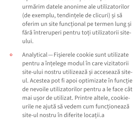
urmărim datele anonime ale utilizatorilor
(de exemplu, tendințele de clicuri) și să
oferim un site funcțional pe termen lung și
fără întreruperi pentru toți utilizatorii site-
ului.
Analytical — Fișierele cookie sunt utilizate
pentru a înțelege modul în care vizitatorii
site-ului nostru utilizează și accesează site-
ul. Acestea pot fi apoi optimizate în funcție
de nevoile utilizatorilor pentru a le face cât
mai ușor de utilizat. Printre altele, cookie-
urile ne ajută să vedem cum funcționează
site-ul nostru în diferite locații.a