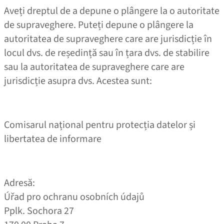
Aveți dreptul de a depune o plângere la o autoritate
de supraveghere. Puteți depune o plângere la
autoritatea de supraveghere care are jurisdicție în
locul dvs. de reședință sau în țara dvs. de stabilire
sau la autoritatea de supraveghere care are
jurisdicție asupra dvs. Acestea sunt:
Comisarul național pentru protecția datelor și
libertatea de informare
Adresă:
Úřad pro ochranu osobních údajů
Pplk. Sochora 27