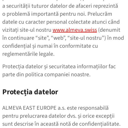
a securității tuturor datelor de afaceri reprezintă
o problemă importantă pentru noi. Prelucrăm
datele cu caracter personal colectate atunci când
vizitați site-ul nostru
www.almeva.swiss
(denumit
în continuare “site”, “web”, “site-ul nostru”) în mod
confidențial și numai în conformitate cu
reglementările legale.
Protecția datelor și securitatea informațiilor fac
parte din politica companiei noastre.
Protecția datelor
ALMEVA EAST EUROPE a.s. este responsabilă
pentru prelucrarea datelor dvs. și orice excepții
sunt descrise în această notă de confidențialitate.