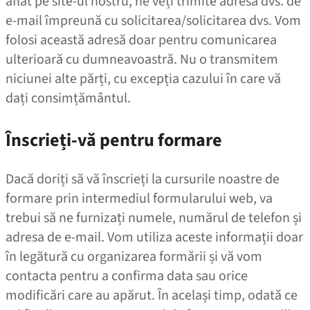
aflat pe site-ul nostru, ne veți trimite adresa dvs. de
e‑mail împreună cu solicitarea/​​solicitarea dvs. Vom
folosi această adresă doar pentru comunicarea
ulterioară cu dumneavoastră. Nu o transmitem
niciunei alte părți, cu excepția cazului în care vă
dați consimțământul.
Înscrieți-vă pentru formare
Dacă doriți să vă înscrieți la cursurile noastre de
formare prin intermediul formularului web, va
trebui să ne furnizați numele, numărul de telefon și
adresa de e‑mail. Vom utiliza aceste informații doar
în legătură cu organizarea formării și vă vom
contacta pentru a confirma data sau orice
modificări care au apărut. În același timp, odată ce