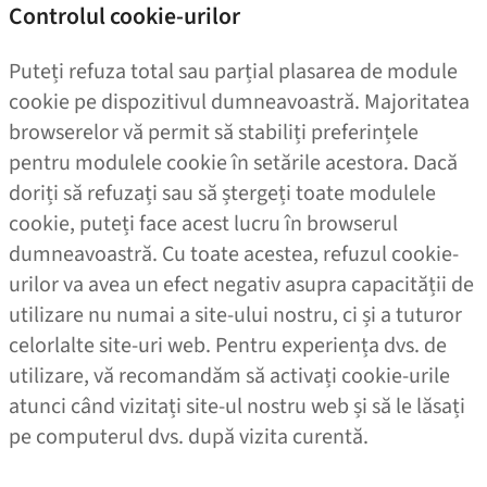
Controlul cookie-urilor
Puteți refuza total sau parțial plasarea de module
cookie pe dispozitivul dumneavoastră. Majoritatea
browserelor vă permit să stabiliți preferințele
pentru modulele cookie în setările acestora. Dacă
doriți să refuzați sau să ștergeți toate modulele
cookie, puteți face acest lucru în browserul
dumneavoastră. Cu toate acestea, refuzul cookie-
urilor va avea un efect negativ asupra capacității de
utilizare nu numai a site-ului nostru, ci și a tuturor
celorlalte site-uri web. Pentru experiența dvs. de
utilizare, vă recomandăm să activați cookie-urile
atunci când vizitați site-ul nostru web și să le lăsați
pe computerul dvs. după vizita curentă.