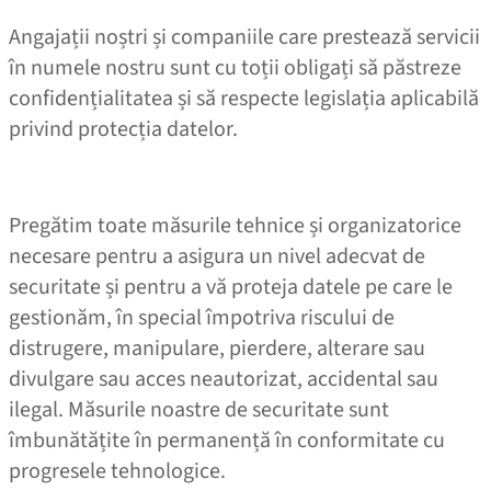
Angajații noștri și companiile care prestează servicii
în numele nostru sunt cu toții obligați să păstreze
confidențialitatea și să respecte legislația aplicabilă
privind protecția datelor.
Pregătim toate măsurile tehnice și organizatorice
necesare pentru a asigura un nivel adecvat de
securitate și pentru a vă proteja datele pe care le
gestionăm, în special împotriva riscului de
distrugere, manipulare, pierdere, alterare sau
divulgare sau acces neautorizat, accidental sau
ilegal. Măsurile noastre de securitate sunt
îmbunătățite în permanență în conformitate cu
progresele tehnologice.