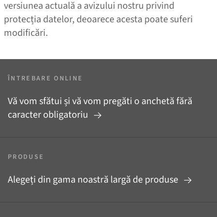
versiunea actuală a avizului nostru privind
protecția datelor, deoarece acesta poate suferi
modificări.
ÎNTREBARE ONLINE
Vă vom sfătui și vă vom pregăti o anchetă fără
caracter obligatoriu
PRODUSE
Alegeți din gama noastră largă de produse