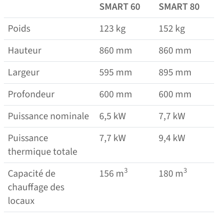
SMART 60
SMART 80
Poids
123 kg
152 kg
Hauteur
860 mm
860 mm
Largeur
595 mm
895 mm
Profondeur
600 mm
600 mm
Puissance nominale
6,5 kW
7,7 kW
Puissance
7,7 kW
9,4 kW
thermique totale
3
3
Capacité de
156 m
180 m
chauffage des
locaux