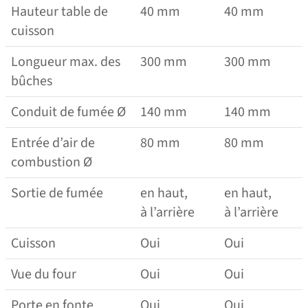
Hauteur table de
40 mm
40 mm
cuisson
Longueur max. des
300 mm
300 mm
bûches
Conduit de fumée Ø
140 mm
140 mm
Entrée d’air de
80 mm
80 mm
combustion Ø
Sortie de fumée
en haut,
en haut,
à l’arrière
à l’arrière
Cuisson
Oui
Oui
Vue du four
Oui
Oui
Porte en fonte
Oui
Oui