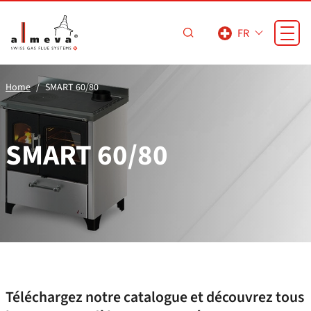
Passer au contenu principal
FR
Home
SMART 60/80
SMART 60/80
Téléchargez notre catalogue et découvrez tous