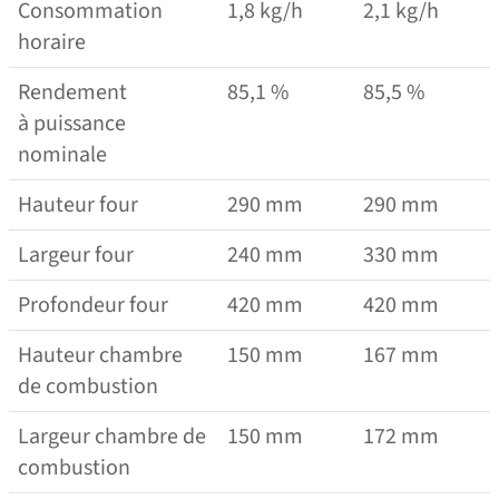
Consommation
1,8 kg/​​h
2,1 kg/​​h
horaire
Rendement
85,1 %
85,5 %
à puissance
nominale
Hauteur four
290 mm
290 mm
Largeur four
240 mm
330 mm
Profondeur four
420 mm
420 mm
Hauteur chambre
150 mm
167 mm
de combustion
Largeur chambre de
150 mm
172 mm
combustion