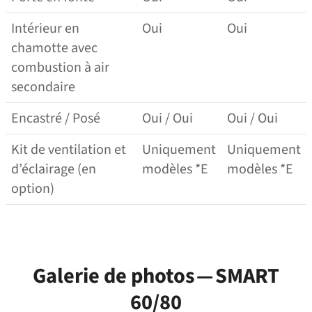
Intérieur en
Oui
Oui
chamotte avec
combustion à air
secondaire
Encastré / Posé
Oui / Oui
Oui / Oui
Kit de ventilation et
Uniquement
Uniquement
d’éclairage (en
modèles *E
modèles *E
option)
Galerie de photos — SMART
60/80