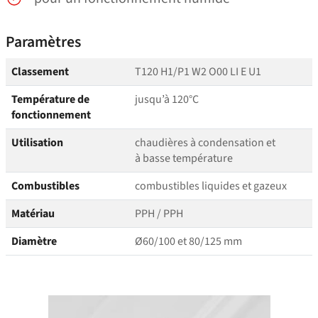
Paramètres
Classement
T120 H1/P1 W2 O00 LI E U1
Température de
jusqu’à 120°C
fonctionnement
Utilisation
chaudières à condensation et
à basse température
Combustibles
combustibles liquides et gazeux
Matériau
PPH / PPH
Diamètre
Ø60/100 et 80/125 mm