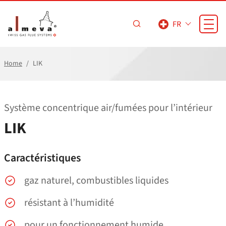
Passer au contenu principal
FR
Home
LIK
Système concentrique air/​fumées pour l’intérieur
LIK
Caractéristiques
gaz naturel, combustibles liquides
résistant à l’humidité
pour un fonctionnement humide