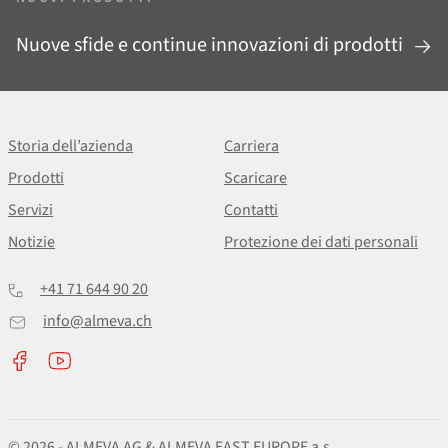
Nuove sfide e continue innovazioni di prodotti
Storia dell’azienda
Carriera
Prodotti
Scaricare
Servizi
Contatti
Notizie
Protezione dei dati personali
+41 71 644 90 20
info@almeva.ch
© 2026 - ALMEVA AG & ALMEVA EAST EUROPE a.s.