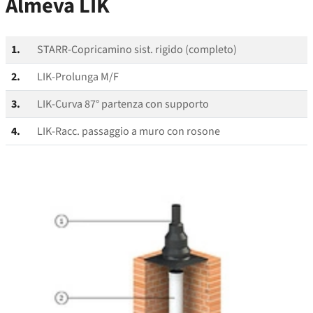
Almeva LIK
1.
STARR-Copricamino sist. rigido (completo)
2.
LIK-Prolunga M/F
3.
LIK-Curva 87° partenza con supporto
4.
LIK-Racc. passaggio a muro con rosone