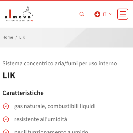
Vai al contenuto principale
IT
Home
LIK
Sistema concentrico aria/​fumi per uso interno
LIK
Caratteristiche
gas naturale, combustibili liquidi
resistente all’umidità
per il funzionamento a umido