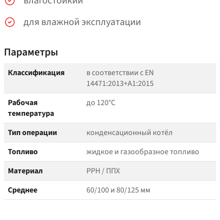
влагостойкий
для влажной эксплуатации
Параметры
Классификация
в соответствии с EN
14471:2013+A1:2015
Рабочая
до 120°C
температура
Тип операции
конденсационный котёл
Топливо
жидкое и газообразное топливо
Материал
PPH / ППХ
Среднее
60/100 и 80/125 мм