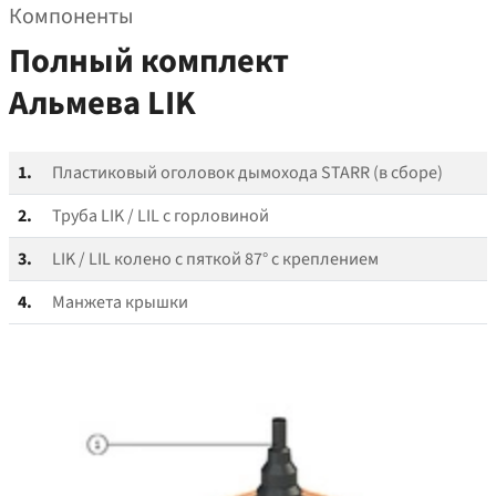
Компоненты
Полный комплект
Альмева LIK
1.
Пластиковый оголовок дымохода STARR (в сборе)
2.
Труба LIK / LIL с горловиной
3.
LIK / LIL колено с пяткой 87° с креплением
4.
Манжета крышки