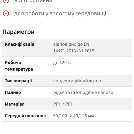
вологостійкий
для роботи у вологому середовищі
Параметри
Класифікація
відповідно до EN
14471:2013+A1:2015
Робоча
до 120°C
температура
Тип операції
конденсаційний котел
Паливо
рідке та газоподібне паливо
Матеріал
PPH / PPH
Середній показник
60/100 та 80/125 мм