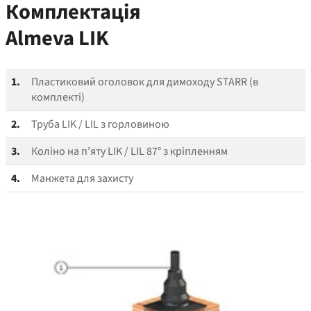
Комплектація
Almeva LIK
1.
Пластиковий оголовок для димоходу STARR (в
комплекті)
2.
Труба LIK / LIL з горловиною
3.
Коліно на п’яту LIK / LIL 87° з кріпленням
4.
Манжета для захисту