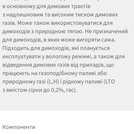
в основному для димових трактів
з надлишковим та високим тиском димових
газів. Може також використовуватися для
димоходів з природною тягою. Не призначений
для димоходів, в яких може вигоряти сажа.
Підходить для димоходів, які планується
експлуатувати у вологому режимі, а також для
відведення димових газів від приладів, що
працюють на газоподібному паливі або
природному газі (L,H) і рідкому паливі (LTO
з вмістом сірки до 0,2%, гас).
Компоненти