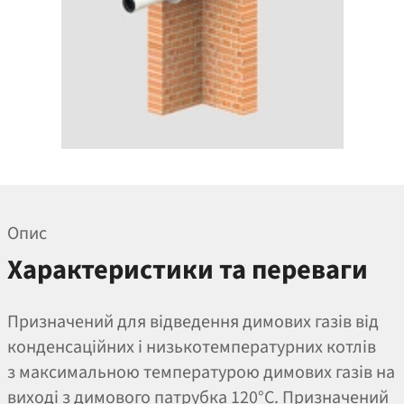
Опис
Характеристики та переваги
Призначений для відведення димових газів від
конденсаційних і низькотемпературних котлів
з максимальною температурою димових газів на
виході з димового патрубка 120°C. Призначений