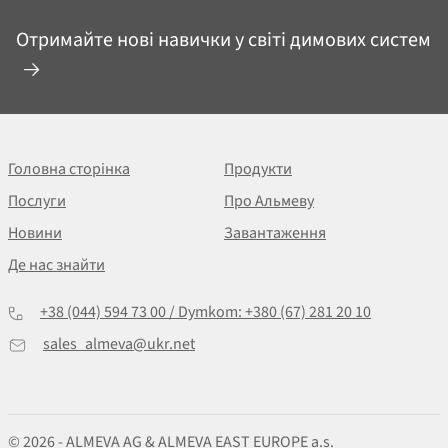
Отримайте нові навички у світі димових систем
Головна сторінка
Продукти
Послуги
Про Альмеву
Новини
Завантаження
Де нас знайти
+38 (044) 594 73 00 / Dymkom: +380 (67) 281 20 10
sales_almeva@ukr.net
© 2026 - ALMEVA AG & ALMEVA EAST EUROPE a.s.