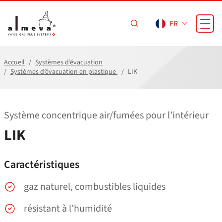
Passer au contenu principal
FR
Accueil
Systèmes d’évacuation
Systèmes d’évacuation en plastique
LIK
Système concentrique air/​fumées pour l’intérieur
LIK
Caractéristiques
gaz naturel, combustibles liquides
résistant à l’humidité