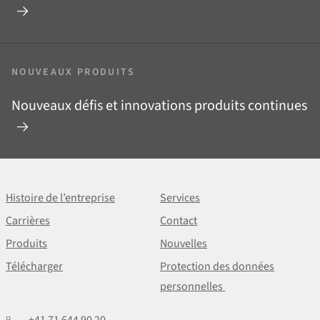
NOUVEAUX PRODUITS
Nouveaux défis et innovations produits continues
Histoire de l’entreprise
Services
Carrières
Contact
Produits
Nouvelles
Télécharger
Protection des données
personnelles