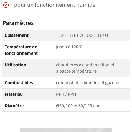
pour un fonctionnement humide
Paramètres
Classement
T120 H1/P1 W2 O00 LI E U1
Température de
jusqu’à 120°C
fonctionnement
Utilisation
chaudières à condensation et
à basse température
Combustibles
combustibles liquides et gazeux
Matériau
PPH / PPH
Diamètre
Ø60/100 et 80/125 mm