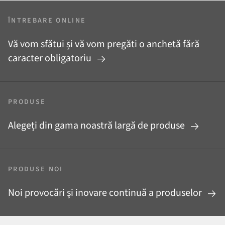
ÎNTREBARE ONLINE
Vă vom sfătui și vă vom pregăti o anchetă fără
caracter obligatoriu
PRODUSE
Alegeți din gama noastră largă de produse
PRODUSE NOI
Noi provocări și inovare continuă a produselor