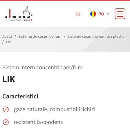
Sari la conținutul principal
RO
Acasă
Sisteme de coșuri de fum
Sisteme coșuri de fum din plastic
LIK
Sistem intern concentric aer/​fum
LIK
Caracteristici
gaze naturale, combustibili lichizi
rezistent la condens