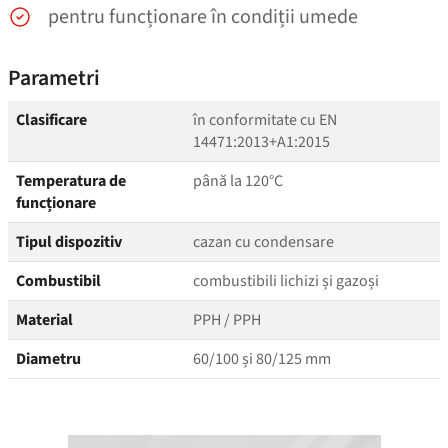
pentru funcționare în condiții umede
Parametri
Clasificare
în conformitate cu EN
14471:2013+A1:2015
Temperatura de
până la 120°C
funcționare
Tipul dispozitiv
cazan cu condensare
Combustibil
combustibili lichizi și gazoși
Material
PPH / PPH
Diametru
60/100 și 80/125 mm