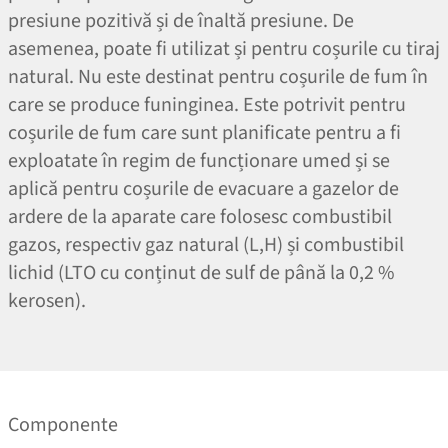
presiune pozitivă și de înaltă presiune. De
asemenea, poate fi utilizat și pentru coșurile cu tiraj
natural. Nu este destinat pentru coșurile de fum în
care se produce funinginea. Este potrivit pentru
coșurile de fum care sunt planificate pentru a fi
exploatate în regim de funcționare umed și se
aplică pentru coșurile de evacuare a gazelor de
ardere de la aparate care folosesc combustibil
gazos, respectiv gaz natural (L,H) și combustibil
lichid (LTO cu conținut de sulf de până la 0,2 %
kerosen).
Componente