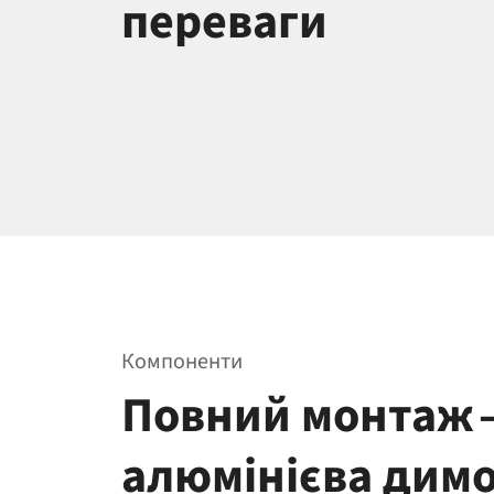
переваги
Компоненти
Повний монтаж
алюмінієва дим