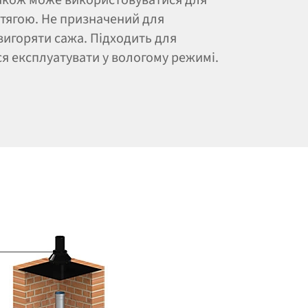
тягою. Не призначений для
вигоряти сажа. Підходить для
ся експлуатувати у вологому режимі.