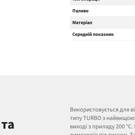
Паливо
Матеріал
Середній показник
Використовується для ві
типу TURBO з найвищою 
 та
виході з приладу 200 °C
димоходів під тиском. 