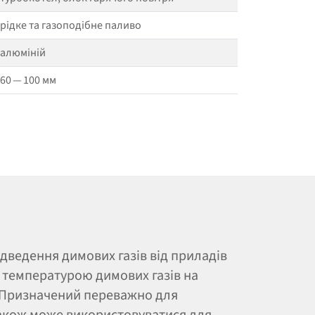
рідке та газоподібне паливо
алюміній
60 — 100 мм
дведення димових газів від приладів
температурою димових газів на
. Призначений переважно для
Також може використовуватися для