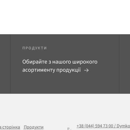
ПРОДУКТИ
Обирайте з нашого широкого
асортименту продукції
+38 (044) 594 73 00 / Dymk
а сторінка
Продукти