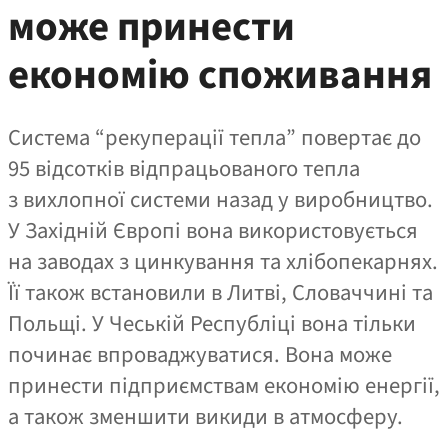
може принести
економію споживання
Система “рекуперації тепла” повертає до
95 відсотків відпрацьованого тепла
з вихлопної системи назад у виробництво.
У Західній Європі вона використовується
на заводах з цинкування та хлібопекарнях.
Її також встановили в Литві, Словаччині та
Польщі. У Чеській Республіці вона тільки
починає впроваджуватися. Вона може
принести підприємствам економію енергії,
а також зменшити викиди в атмосферу.