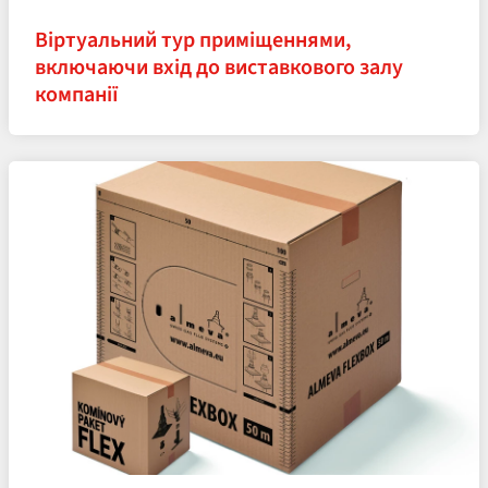
Віртуальний тур приміщеннями,
включаючи вхід до виставкового залу
компанії