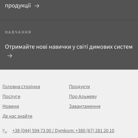
продукції
НАВЧАННЯ
Отримайте нові навички у світі димових систем
Головна сторінка
Продукти
Послуги
Про Альмеву
Новини
Завантаження
Де нас знайти
+38 (044) 594 73 00 / Dymkom: +380 (67) 281 20 10