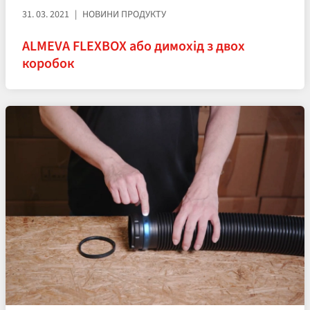
31. 03. 2021
НОВИНИ ПРОДУКТУ
ALMEVA FLEXBOX або димохід з двох
коробок