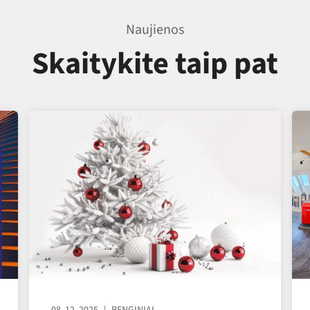
Naujienos
Skaitykite taip pat
08. 12. 2025
RENGINIAI