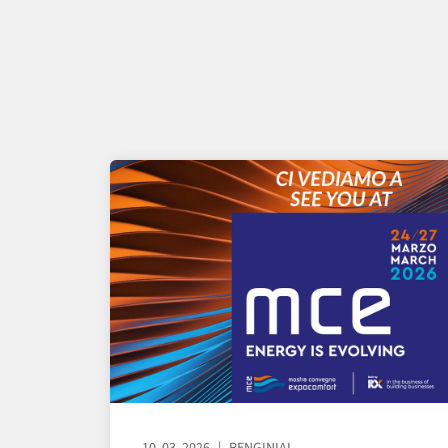
10. 03. 2026
RENGINIAI