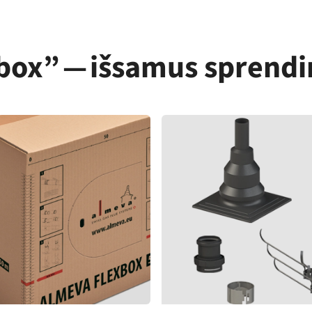
box” — išsamus spren