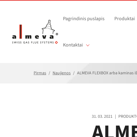
Pereiti prie pagrindinio turinio
Pagrindinis puslapis
Produktai
Kontaktai
Pirmas
Naujienos
ALMEVA FLEXBOX arba kaminas iš 
31. 03. 2021
|
PRODUKT
ALME