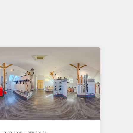
10. 09. 2025
RENGINIAI