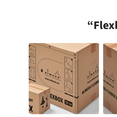
“Flex