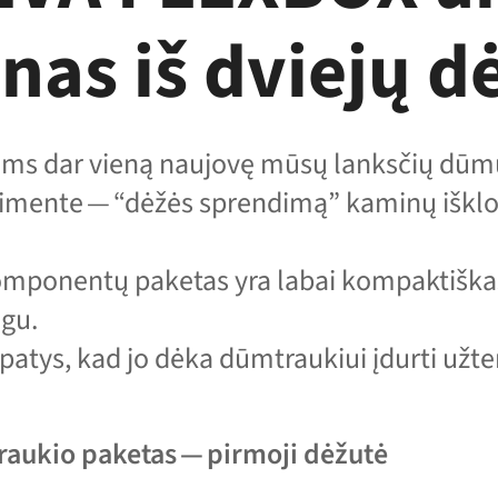
nas iš dviejų d
ms dar vieną naujovę mūsų lanksčių dūm
timente — “dėžės sprendimą” kaminų iškl
mponentų paketas yra labai kompaktiškas,
ogu.
 patys, kad jo dėka dūmtraukiui įdurti užt
aukio paketas — pirmoji dėžutė