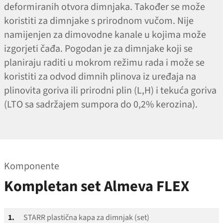
deformiranih otvora dimnjaka. Također se može
koristiti za dimnjake s prirodnom vučom. Nije
namijenjen za dimovodne kanale u kojima može
izgorjeti čađa. Pogodan je za dimnjake koji se
planiraju raditi u mokrom režimu rada i može se
koristiti za odvod dimnih plinova iz uređaja na
plinovita goriva ili prirodni plin (L,H) i tekuća goriva
(LTO sa sadržajem sumpora do 0,2% kerozina).
Komponente
Kompletan set Almeva FLEX
1.
STARR plastična kapa za dimnjak (set)