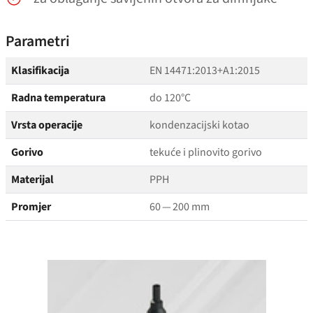
Parametri
Klasifikacija
EN 14471:2013+A1:2015
Radna temperatura
do 120°C
Vrsta operacije
kondenzacijski kotao
Gorivo
tekuće i plinovito gorivo
Materijal
PPH
Promjer
60 — 200 mm