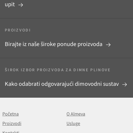
upit
PROIZVODI
Birajte iz naše široke ponude proizvoda
ŠIROK IZBOR PROIZVODA ZA DIMNE PLINOVE
Kako odabrati odgovarajući dimovodni sustav
Početna
O Almeva
Proizvodi
Usluge