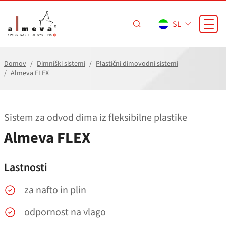
Preskoči na glavno vsebino
SL
Domov
Dimniški sistemi
Plastični dimovodni sistemi
Almeva FLEX
Sistem za odvod dima iz fleksibilne plastike
Almeva FLEX
Lastnosti
za nafto in plin
odpornost na vlago