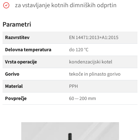
za vstavljanje kotnih dimniških odprtin
Parametri
Razvrstitev
EN 14471:2013+A1:2015
Delovna temperatura
do 120 °C
Vrsta operacije
kondenzacijski kotel
Gorivo
tekoče in plinasto gorivo
Material
PPH
Povprečje
60 — 200 mm