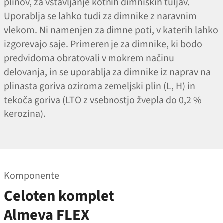
plinov, za vstavljanje kotnih dimniških tuljav.
Uporablja se lahko tudi za dimnike z naravnim
vlekom. Ni namenjen za dimne poti, v katerih lahko
izgorevajo saje. Primeren je za dimnike, ki bodo
predvidoma obratovali v mokrem načinu
delovanja, in se uporablja za dimnike iz naprav na
plinasta goriva oziroma zemeljski plin (L, H) in
tekoča goriva (LTO z vsebnostjo žvepla do 0,2 %
kerozina).
Komponente
Celoten komplet
Almeva FLEX