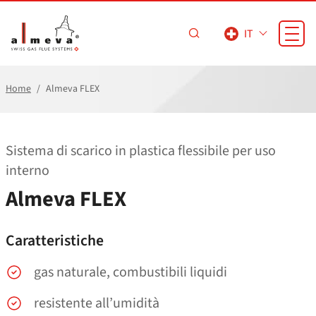
Vai al contenuto principale
IT
Home
Almeva FLEX
Sistema di scarico in plastica flessibile per uso
interno
Almeva FLEX
Caratteristiche
gas naturale, combustibili liquidi
resistente all’umidità