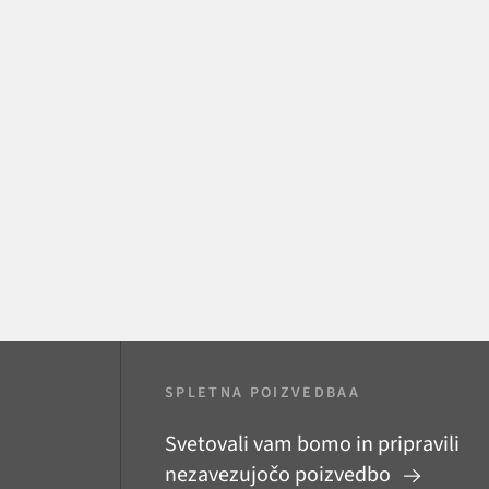
SPLETNA POIZVEDBAA
Svetovali vam bomo in pripravili
nezavezujočo poizvedbo