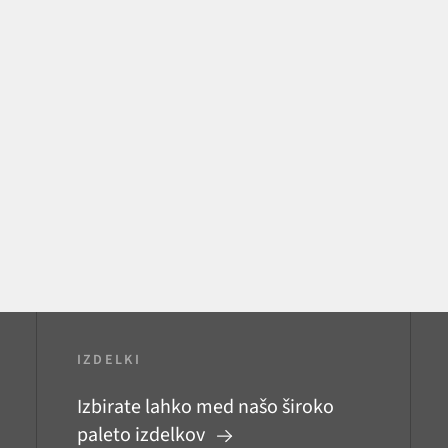
IZDELKI
Izbirate lahko med našo široko
paleto izdelkov