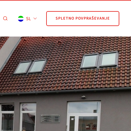
SL
SPLETNO POVPRAŠEVANJE