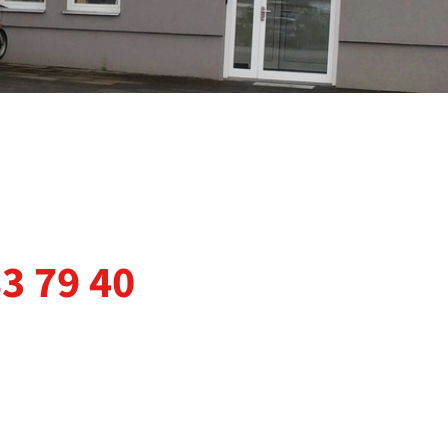
83 79 40