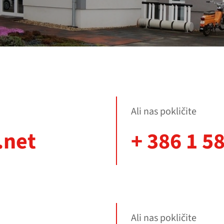
Ali nas pokličite
.net
+ 386 1 5
Ali nas pokličite