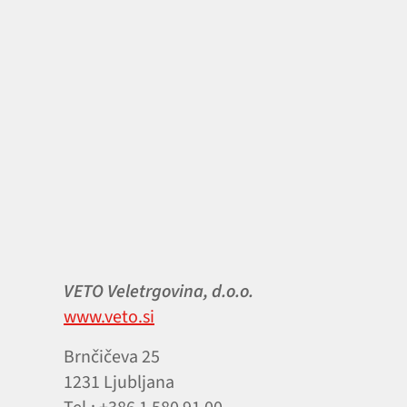
VETO Veletrgovina, d.o.o.
www.veto.si
Brnčičeva 25
1231 Ljubljana