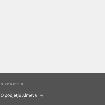
O PODJETJU
O podjetju Almeva