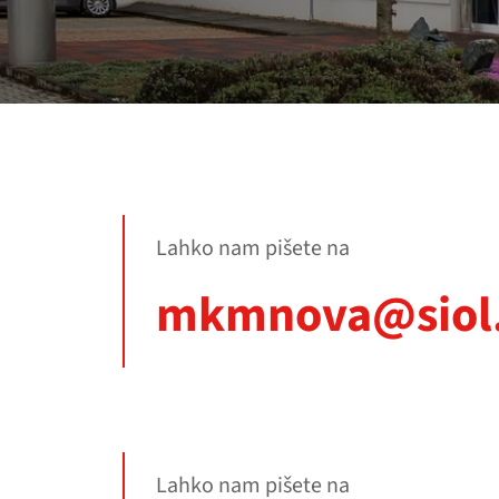
Lahko nam pišete na
mkmnova@siol
Lahko nam pišete na