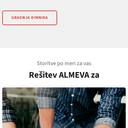
GRADNJA DIMNIKA
Storitve po meri za vas
Rešitev ALMEVA za