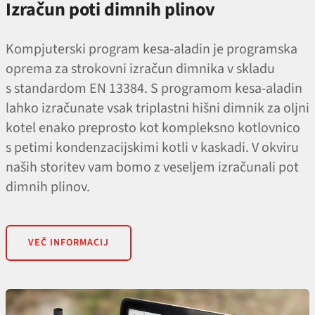
Izračun poti dimnih plinov
Kompjuterski program kesa-aladin je programska
oprema za strokovni izračun dimnika v skladu
s standardom EN 13384. S programom kesa-aladin
lahko izračunate vsak triplastni hišni dimnik za oljni
kotel enako preprosto kot kompleksno kotlovnico
s petimi kondenzacijskimi kotli v kaskadi. V okviru
naših storitev vam bomo z veseljem izračunali pot
dimnih plinov.
VEČ INFORMACIJ