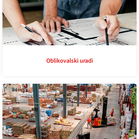
Oblikovalski uradi