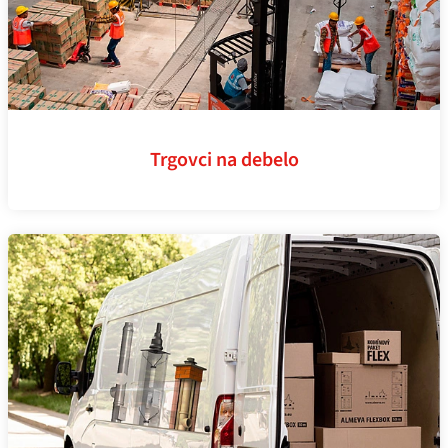
Trgovci na debelo