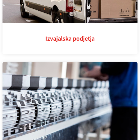
Izvajalska podjetja