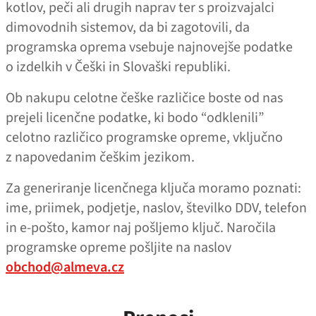
kotlov, peči ali drugih naprav ter s proizvajalci
dimovodnih sistemov, da bi zagotovili, da
programska oprema vsebuje najnovejše podatke
o izdelkih v Češki in Slovaški republiki.
Ob nakupu celotne češke različice boste od nas
prejeli licenčne podatke, ki bodo “odklenili”
celotno različico programske opreme, vključno
z napovedanim češkim jezikom.
Za generiranje licenčnega ključa moramo poznati:
ime, priimek, podjetje, naslov, številko DDV, telefon
in e‑pošto, kamor naj pošljemo ključ. Naročila
programske opreme pošljite na naslov
obchod@almeva.cz