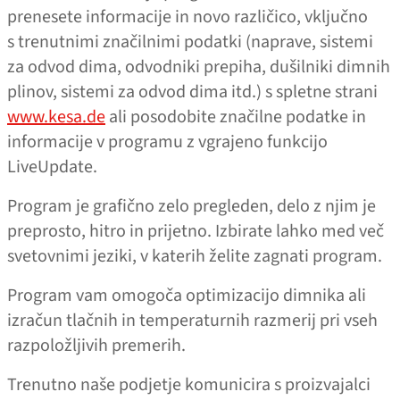
prenesete informacije in novo različico, vključno
s trenutnimi značilnimi podatki (naprave, sistemi
za odvod dima, odvodniki prepiha, dušilniki dimnih
plinov, sistemi za odvod dima itd.) s spletne strani
www.kesa.de
ali posodobite značilne podatke in
informacije v programu z vgrajeno funkcijo
LiveUpdate.
Program je grafično zelo pregleden, delo z njim je
preprosto, hitro in prijetno. Izbirate lahko med več
svetovnimi jeziki, v katerih želite zagnati program.
Program vam omogoča optimizacijo dimnika ali
izračun tlačnih in temperaturnih razmerij pri vseh
razpoložljivih premerih.
Trenutno naše podjetje komunicira s proizvajalci