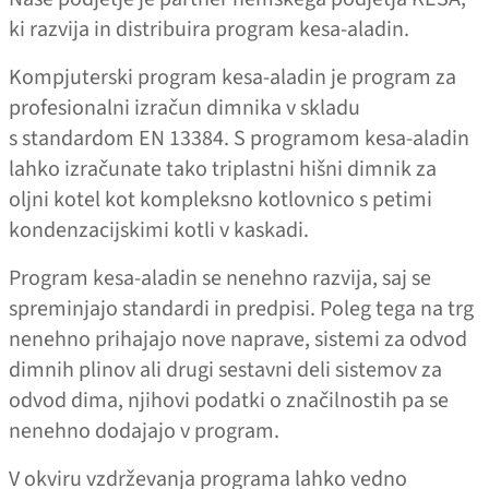
ki razvija in distribuira program kesa-aladin.
Kompjuterski program kesa-aladin je program za
profesionalni izračun dimnika v skladu
s standardom EN 13384. S programom kesa-aladin
lahko izračunate tako triplastni hišni dimnik za
oljni kotel kot kompleksno kotlovnico s petimi
kondenzacijskimi kotli v kaskadi.
Program kesa-aladin se nenehno razvija, saj se
spreminjajo standardi in predpisi. Poleg tega na trg
nenehno prihajajo nove naprave, sistemi za odvod
dimnih plinov ali drugi sestavni deli sistemov za
odvod dima, njihovi podatki o značilnostih pa se
nenehno dodajajo v program.
V okviru vzdrževanja programa lahko vedno