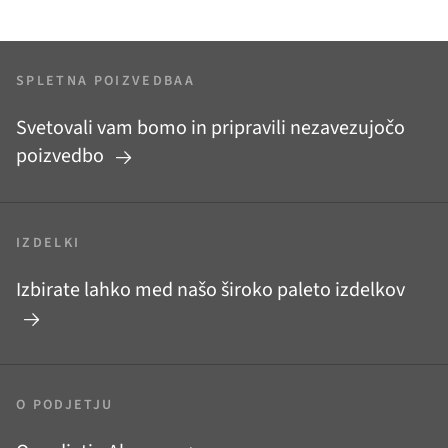
SPLETNA POIZVEDBAA
Svetovali vam bomo in pripravili nezavezujočo
poizvedbo
IZDELKI
Izbirate lahko med našo široko paleto izdelkov
O PODJETJU