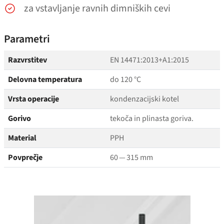
za vstavljanje ravnih dimniških cevi
Parametri
Razvrstitev
EN 14471:2013+A1:2015
Delovna temperatura
do 120 °C
Vrsta operacije
kondenzacijski kotel
Gorivo
tekoča in plinasta goriva.
Material
PPH
Povprečje
60 — 315 mm