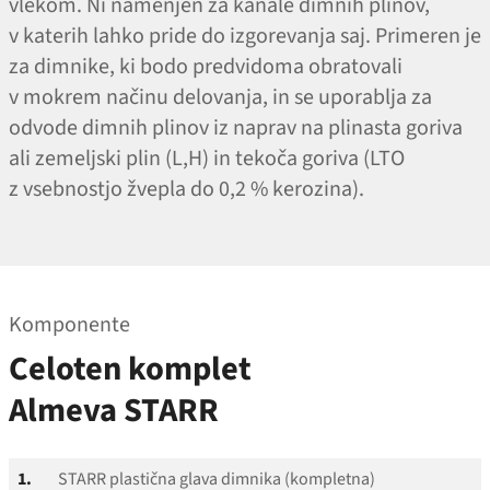
vlekom. Ni namenjen za kanale dimnih plinov,
v katerih lahko pride do izgorevanja saj. Primeren je
za dimnike, ki bodo predvidoma obratovali
v mokrem načinu delovanja, in se uporablja za
odvode dimnih plinov iz naprav na plinasta goriva
ali zemeljski plin (L,H) in tekoča goriva (LTO
z vsebnostjo žvepla do 0,2 % kerozina).
Komponente
Celoten komplet
Almeva STARR
1.
STARR plastična glava dimnika (kompletna)