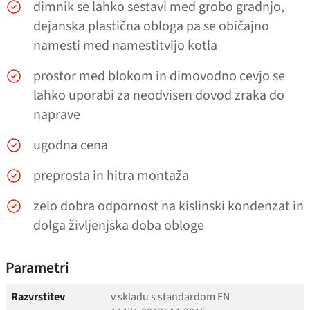
dimnik se lahko sestavi med grobo gradnjo,
dejanska plastična obloga pa se običajno
namesti med namestitvijo kotla
prostor med blokom in dimovodno cevjo se
lahko uporabi za neodvisen dovod zraka do
naprave
ugodna cena
preprosta in hitra montaža
zelo dobra odpornost na kislinski kondenzat in
dolga življenjska doba obloge
Parametri
Razvrstitev
v skladu s standardom EN