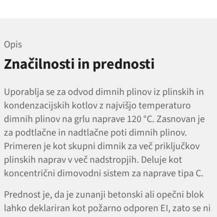
Opis
Značilnosti in prednosti
Uporablja se za odvod dimnih plinov iz plinskih in
kondenzacijskih kotlov z najvišjo temperaturo
dimnih plinov na grlu naprave 120 °C. Zasnovan je
za podtlačne in nadtlačne poti dimnih plinov.
Primeren je kot skupni dimnik za več priključkov
plinskih naprav v več nadstropjih. Deluje kot
koncentrični dimovodni sistem za naprave tipa C.
Prednost je, da je zunanji betonski ali opečni blok
lahko deklariran kot požarno odporen EI, zato se ni