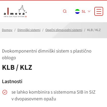
Preskoči na glavno vsebino
SL
Domov
Dimniški sistemi
Opečni dimovodni sistemi
KLB / KLZ
Dvokomponentni dimniški sistem s plastično
oblogo
KLB / KLZ
Lastnosti
se lahko kombinira s sistemoma SIB in SIZ
v dvopasovnem opažu