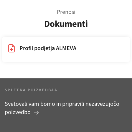
Prenosi
Dokumenti
Profil podjetja ALMEVA
SPLETNA POIZVEDBAA
Svetovali vam bomo in pripravili nezavezujočo
poizvedbo