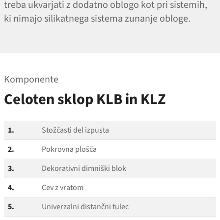
treba ukvarjati z dodatno oblogo kot pri sistemih,
ki nimajo silikatnega sistema zunanje obloge.
Komponente
Celoten sklop KLB in KLZ
1.
Stožčasti del izpusta
2.
Pokrovna plošča
3.
Dekorativni dimniški blok
4.
Cev z vratom
5.
Univerzalni distančni tulec