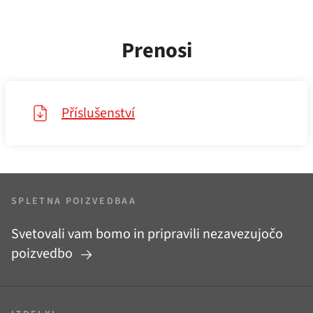
Prenosi
Příslušenství
SPLETNA POIZVEDBAA
Svetovali vam bomo in pripravili nezavezujočo
poizvedbo