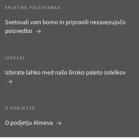
SPLETNA POIZVEDBAA
Svetovali vam bomo in pripravili nezavezujočo
poizvedbo
IZDELKI
Izbirate lahko med našo široko paleto izdelkov
O PODJETJU
O podjetju Almeva