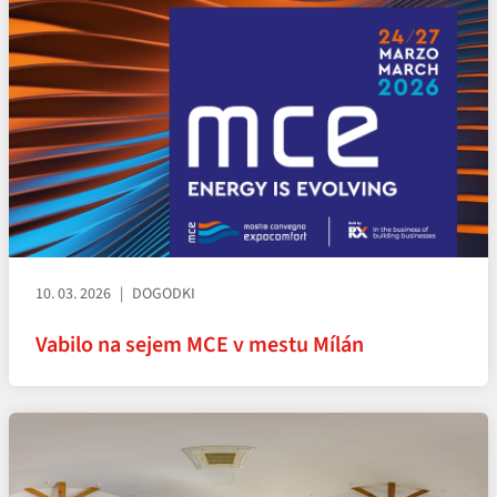
10. 03. 2026
DOGODKI
Vabilo na sejem MCE v mestu Mílán