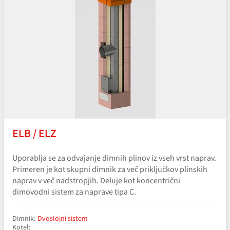
ELB / ELZ
Uporablja se za odvajanje dimnih plinov iz vseh vrst naprav.
Primeren je kot skupni dimnik za več priključkov plinskih
naprav v več nadstropjih. Deluje kot koncentrični
dimovodni sistem za naprave tipa C.
Dimnik:
Dvoslojni sistem
Kotel: