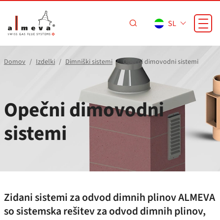
Preskoči na glavno vsebino
SL
Domov
Izdelki
Dimniški sistemi
Opečni dimovodni sistemi
Opečni dimovodni
sistemi
Zidani sistemi za odvod dimnih plinov ALMEVA
so sistemska rešitev za odvod dimnih plinov,