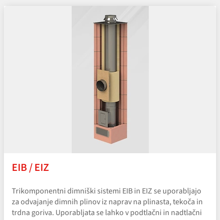
EIB / EIZ
Trikomponentni dimniški sistemi EIB in EIZ se uporabljajo
za odvajanje dimnih plinov iz naprav na plinasta, tekoča in
trdna goriva. Uporabljata se lahko v podtlačni in nadtlačni