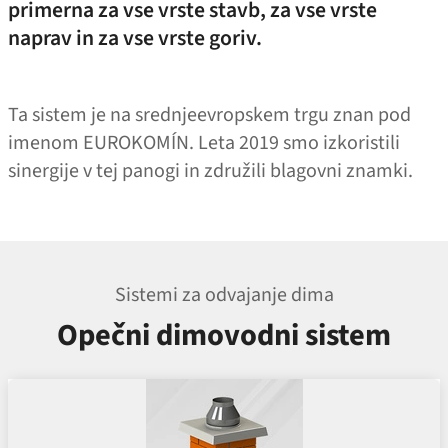
primerna za vse vrste stavb, za vse vrste
naprav in za vse vrste goriv.
Ta sistem je na srednjeevropskem trgu znan pod
imenom EUROKOMÍN. Leta 2019 smo izkoristili
sinergije v tej panogi in združili blagovni znamki.
Sistemi za odvajanje dima
Opečni dimovodni sistem