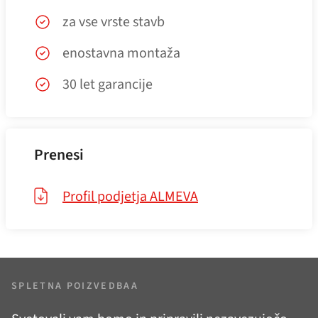
za vse vrste stavb
enostavna montaža
30 let garancije
Prenesi
Profil podjetja ALMEVA
SPLETNA POIZVEDBAA