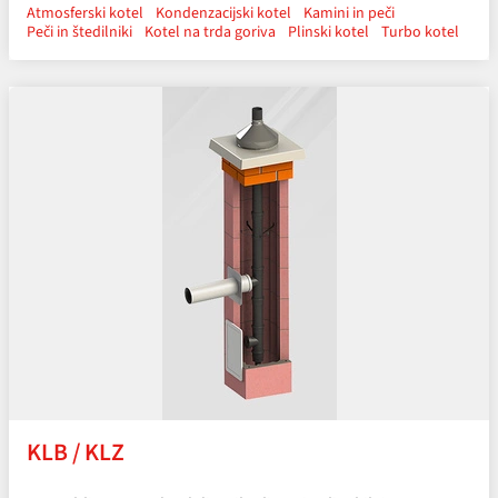
Atmosferski kotel
Kondenzacijski kotel
Kamini in peči
Peči in štedilniki
Kotel na trda goriva
Plinski kotel
Turbo kotel
KLB / KLZ