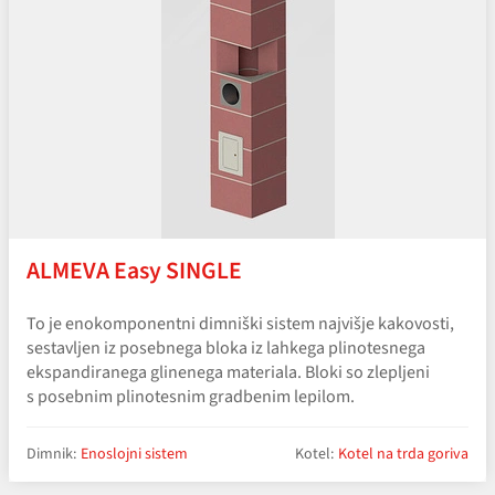
ALMEVA Easy SINGLE
To je enokomponentni dimniški sistem najvišje kakovosti,
sestavljen iz posebnega bloka iz lahkega plinotesnega
ekspandiranega glinenega materiala. Bloki so zlepljeni
s posebnim plinotesnim gradbenim lepilom.
Dimnik:
Enoslojni sistem
Kotel:
Kotel na trda goriva