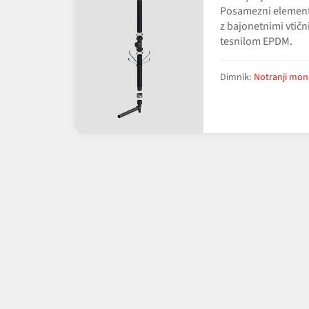
Posamezni element
z bajonetnimi vtičn
tesnilom EPDM.
Dimnik:
Notranji mon