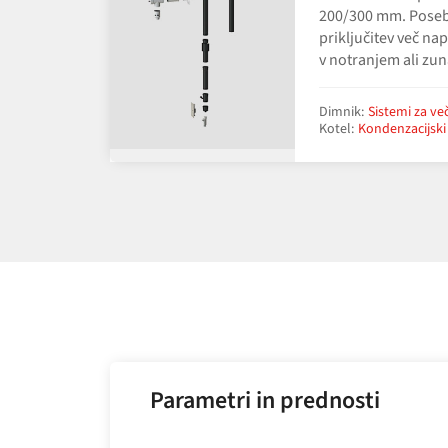
200/300 mm. Posebe
priključitev več na
v notranjem ali zu
Dimnik:
Sistemi za v
Kotel:
Kondenzacijski
Parametri in prednosti