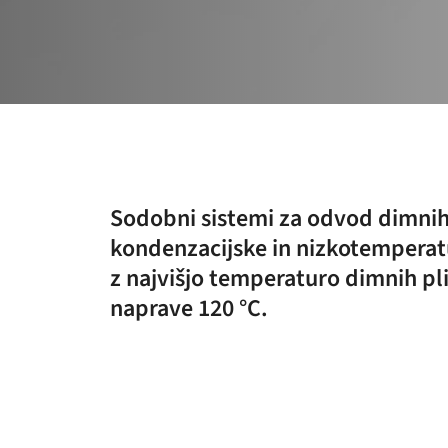
Sodobni sistemi za odvod dimnih
kondenzacijske in nizkotemperat
z najvišjo temperaturo dimnih pl
naprave 120 °C.