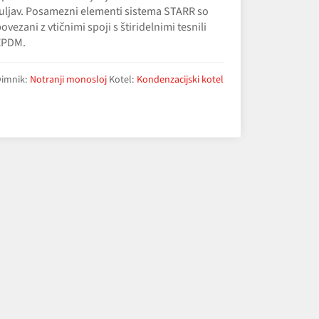
uljav. Posamezni elementi sistema STARR so
ovezani z vtičnimi spoji s štiridelnimi tesnili
EPDM.
imnik:
Notranji monosloj
Kotel:
Kondenzacijski kotel