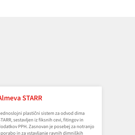
Almeva STARR
ednoslojni plastični sistem za odvod dima
TARR, sestavljen iz fiksnih cevi, fitingov in
odatkov PPH. Zasnovan je posebej za notranjo
porabo in za vstavljanje ravnih dimniških