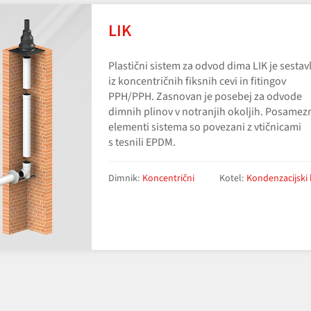
LIK
Plastični sistem za odvod dima LIK je sestav
iz koncentričnih fiksnih cevi in fitingov
PPH/PPH. Zasnovan je posebej za odvode
dimnih plinov v notranjih okoljih. Posamez
elementi sistema so povezani z vtičnicami
s tesnili EPDM.
Dimnik:
Koncentrični
Kotel:
Kondenzacijski 