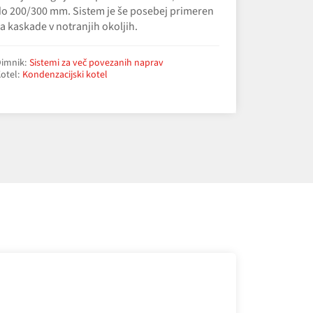
o 200/300 mm. Sistem je še posebej primeren
a kaskade v notranjih okoljih.
imnik:
Sistemi za več povezanih naprav
otel:
Kondenzacijski kotel