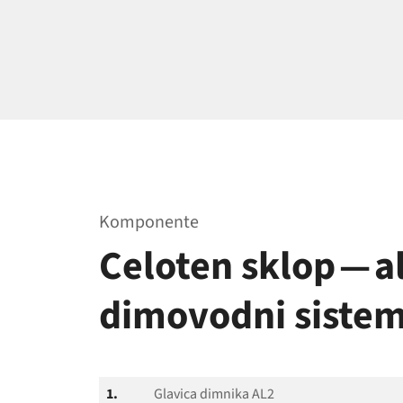
Komponente
Celoten sklop — a
dimovodni siste
1.
Glavica dimnika AL2