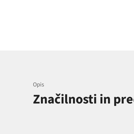
Opis
Značilnosti in pr