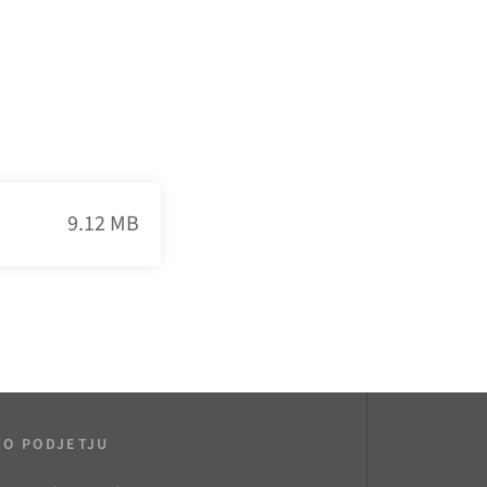
9.12 MB
O PODJETJU