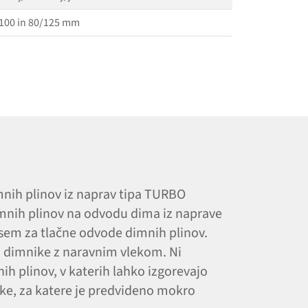
100 in 80/125 mm
mnih plinov iz naprav tipa TURBO
imnih plinov na odvodu dima iz naprave
sem za tlačne odvode dimnih plinov.
a dimnike z naravnim vlekom. Ni
 plinov, v katerih lahko izgorevajo
ike, za katere je predvideno mokro