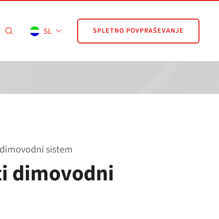
SL
SPLETNO POVPRAŠEVANJE
i dimovodni sistem
ti dimovodni