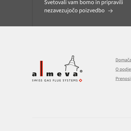
Svetovali vam bomo in pripravili
nezavezujočo poizvedbo
Domača
O podje
Prenosi