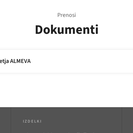
Prenosi
Dokumenti
jetja ALMEVA
IZDELKI