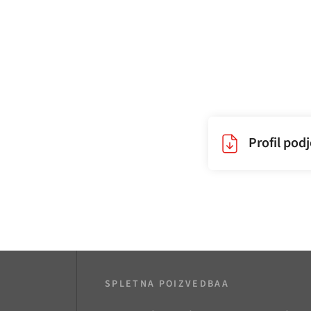
Profil pod
SPLETNA POIZVEDBAA