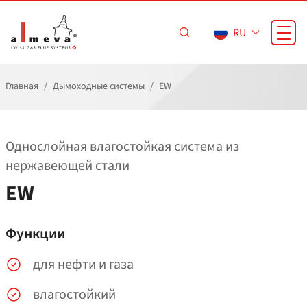
Перейти к основному содержанию
RU
Главная
Дымоходные системы
EW
Однослойная влагостойкая система из
нержавеющей стали
EW
Функции
для нефти и газа
влагостойкий