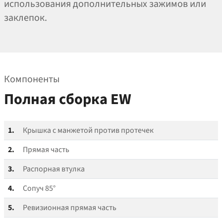
использования дополнительных зажимов или
заклепок.
Компоненты
Полная сборка EW
1.
Крышка с манжетой против протечек
2.
Прямая часть
3.
Распорная втулка
4.
Сопуч 85°
5.
Ревизионная прямая часть