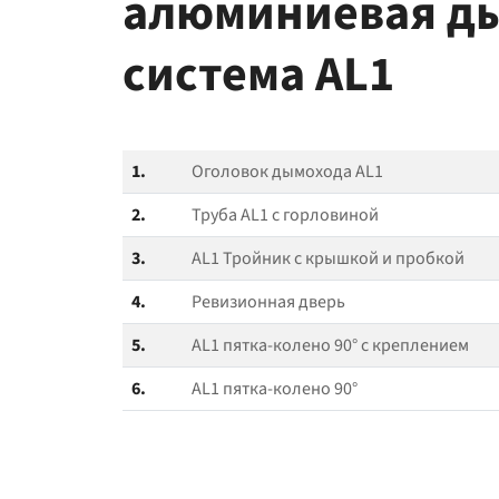
алюминиевая д
система AL1
1.
Оголовок дымохода AL1
2.
Труба AL1 с горловиной
3.
AL1 Тройник с крышкой и пробкой
4.
Ревизионная дверь
5.
AL1 пятка-колено 90° с креплением
6.
AL1 пятка-колено 90°