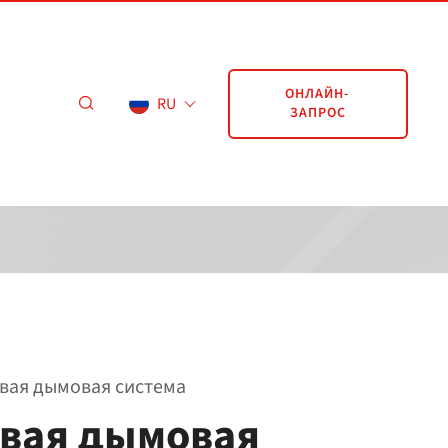
ОНЛАЙН-
RU
ЗАПРОС
вая дымовая система
вая дымовая