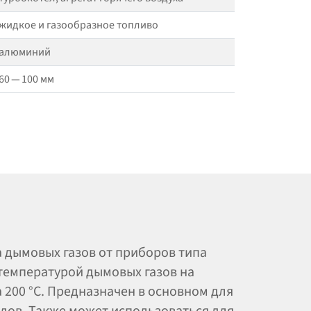
жидкое и газообразное топливо
алюминий
60 — 100 мм
 дымовых газов от приборов типа
температурой дымовых газов на
 200 °C. Предназначен в основном для
лов. Также может использоваться для