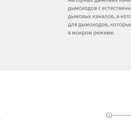
дымоходов с естественн
дымовых каналов, в кот
для дымоходов, которые
в мокром режиме.
—