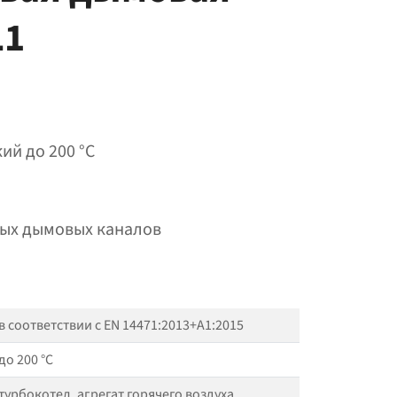
L1
ий до 200 °C
мых дымовых каналов
в соответствии с EN 14471:2013+A1:2015
до 200 °C
турбокотел, агрегат горячего воздуха