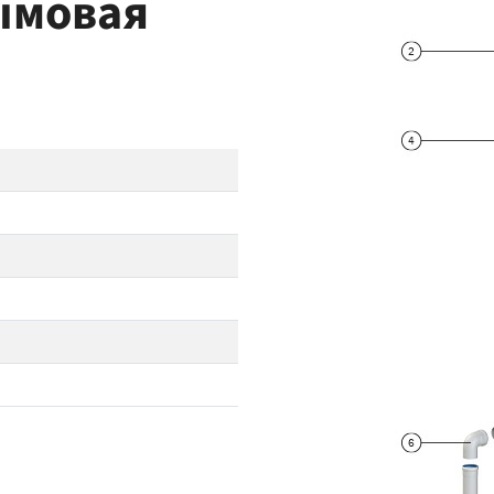
ымовая