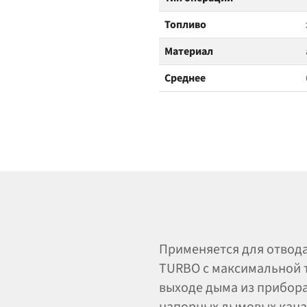
Топливо
Материал
Среднее
Применяется для отвода
TURBO с максимальной 
выходе дыма из прибора
напорных дымовых кана