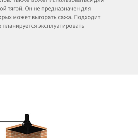
ой тягой. Он не предназначен для
орых может выгорать сажа. Подходит
 планируется эксплуатировать