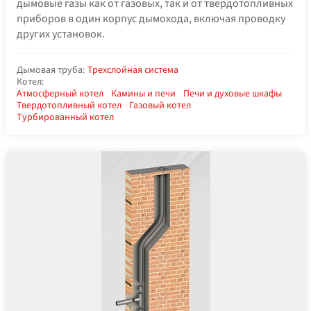
дымовые газы как от газовых, так и от твердотопливных
приборов в один корпус дымохода, включая проводку
других установок.
Дымовая труба:
Трехслойная система
Котел:
Атмосферный котел
Камины и печи
Печи и духовые шкафы
Твердотопливный котел
Газовый котел
Турбированный котел