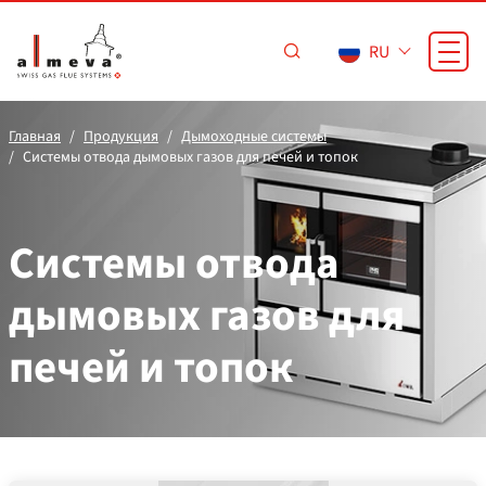
Перейти к основному содержанию
RU
Главная
Продукция
Дымоходные системы
Системы отвода дымовых газов для печей и топок
Системы отвода
дымовых газов для
печей и топок