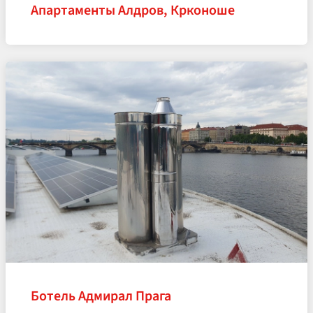
Апартаменты Алдров, Крконоше
Ботель Адмирал Прага