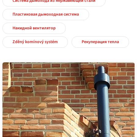
Система дымохода из нержавеющей стали
Пластиковая дымоходная система
Накидной вентилятор
Zděný komínový systém
Рекуперация тепла