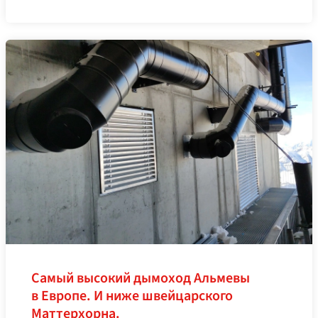
Самый высокий дымоход Альмевы
в Европе. И ниже швейцарского
Маттерхорна.