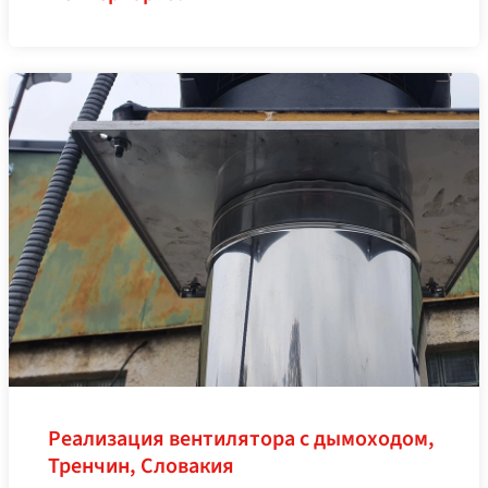
Реализация вентилятора с дымоходом,
Тренчин, Словакия