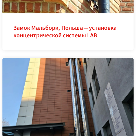
Замок Мальборк, Польша — установка
концентрической системы LAB