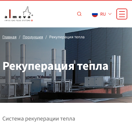
Перейти к основному содержанию
RU
Главная
Продукция
Рекуперация тепла
Рекуперация тепла
Система рекуперации тепла