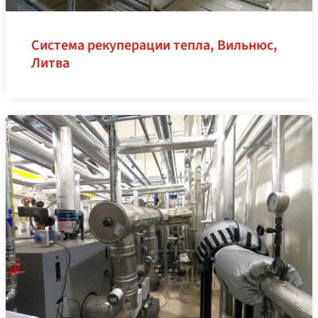
Система рекуперации тепла, Вильнюс,
Литва