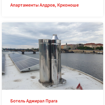
Апартаменты Алдров, Крконоше
Ботель Адмирал Прага