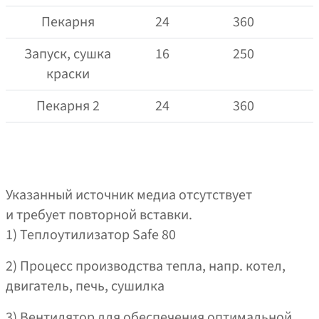
Пекарня
24
360
Запуск, сушка
16
250
краски
Пекарня 2
24
360
Указанный источник медиа отсутствует
и требует повторной вставки.
1) Теплоутилизатор Safe 80
2) Процесс производства тепла, напр. котел,
двигатель, печь, сушилка
3) Вентилятор для обеспечения оптимальной