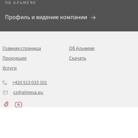
ОБ АЛЬМЕВЕ
Профиль и видение компании
Главная страница
Об Альмеве
Продукция
Скачать
Услуги
+420 513 033 101
cz@almeva.eu
© 2026 - ALMEVA AG & ALMEVA EAST EUROPE a.s.