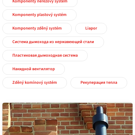
Komponenty nerezový systém
Komponenty plastový systém
Komponenty zděný systém
Liapor
Система дымохода из нержавеющей стали
Пластиковая дымоходная система
Накидной вентилятор
Zděný komínový systém
Рекуперация тепла