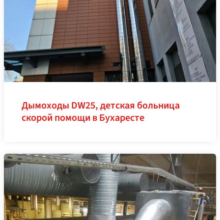
Дымоходы DW25, детская больница
скорой помощи в Бухаресте