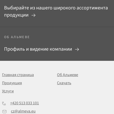
Выбирайте из нашего широкого ассортимента
продукции
ОБ АЛЬМЕВЕ
Профиль и видение компании
Главная страница
Об Альмеве
Продукция
Скачать
Услуги
+420 513 033 101
cz@almeva.eu