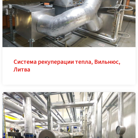
Система рекуперации тепла, Вильнюс,
Литва