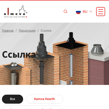
Перейти к основному содержанию
RU
Главная
Продукция
Ссылка
Ссылка
Все
Kamna Hearth