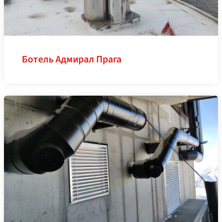
Ботель Адмирал Прага