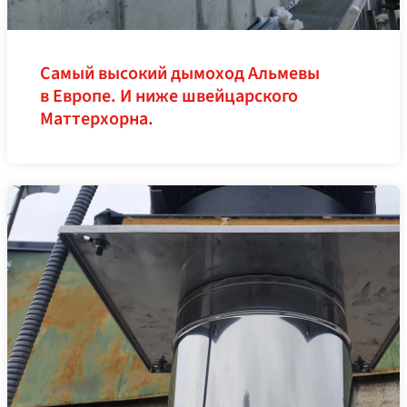
Самый высокий дымоход Альмевы
в Европе. И ниже швейцарского
Маттерхорна.