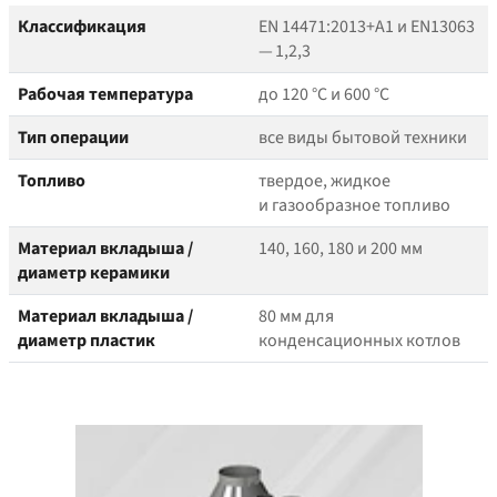
Классификация
EN 14471:2013+A1 и EN13063
— 1,2,3
Рабочая температура
до 120 °C и 600 °C
Тип операции
все виды бытовой техники
Топливо
твердое, жидкое
и газообразное топливо
Материал вкладыша /
140, 160, 180 и 200 мм
диаметр керамики
Материал вкладыша /
80 мм для
диаметр пластик
конденсационных котлов