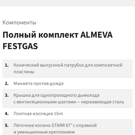
Компоненты
Полный комплект ALMEVA
FESTGAS
1.
Конический выпускной патрубок для композитной
пластины
2.
Манжета против дождя
3.
Крышка для однопроходного дымохода
с вентиляционными шахтами — нержавеющая сталь
4.
Плитная изоляция 1bm
5.
Пяточное колено STARR 87° с оправкой
и уменьшенным креплением